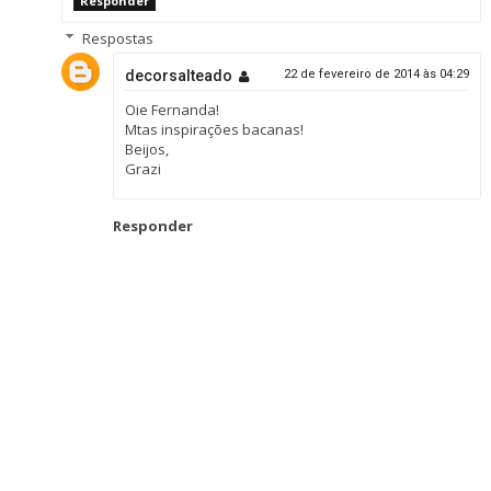
Responder
Respostas
decorsalteado
22 de fevereiro de 2014 às 04:29
Oie Fernanda!
Mtas inspirações bacanas!
Beijos,
Grazi
Responder