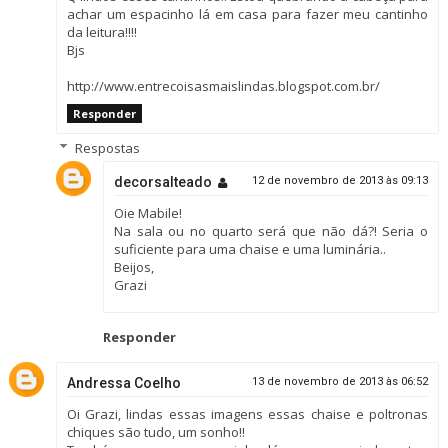
achar um espacinho lá em casa para fazer meu cantinho
da leitura!!!!
Bjs
http://www.entrecoisasmaislindas.blogspot.com.br/
Responder
Respostas
decorsalteado
12 de novembro de 2013 às 09:13
Oie Mabile!
Na sala ou no quarto será que não dá?! Seria o
suficiente para uma chaise e uma luminária..
Beijos,
Grazi
Responder
Andressa Coelho
13 de novembro de 2013 às 06:52
Oi Grazi, lindas essas imagens essas chaise e poltronas
chiques são tudo, um sonho!!