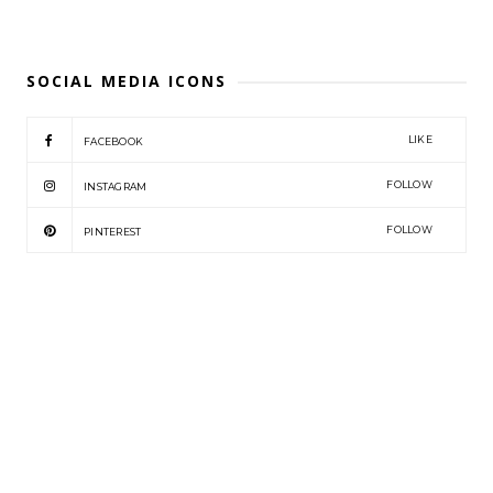
SOCIAL MEDIA ICONS
LIKE
FACEBOOK
FOLLOW
INSTAGRAM
FOLLOW
PINTEREST