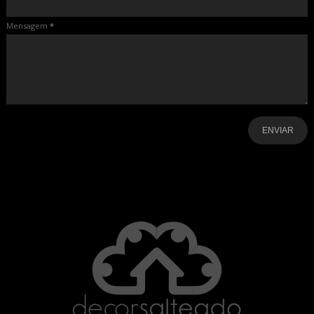
Mensagem
*
-
-
-
-