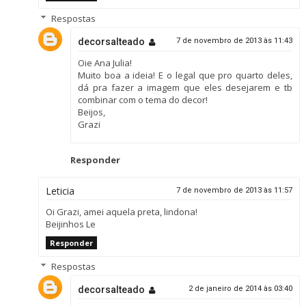
Respostas
decorsalteado
7 de novembro de 2013 às 11:43
Oie Ana Julia!
Muito boa a ideia! E o legal que pro quarto deles,
dá pra fazer a imagem que eles desejarem e tb
combinar com o tema do decor!
Beijos,
Grazi
Responder
Leticia
7 de novembro de 2013 às 11:57
Oi Grazi, amei aquela preta, lindona!
Beijinhos Le
Responder
Respostas
decorsalteado
2 de janeiro de 2014 às 03:40