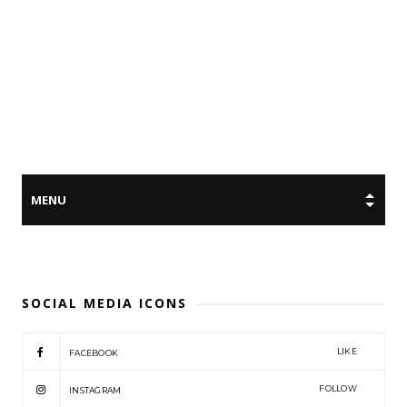
SOCIAL MEDIA ICONS
LIKE
FACEBOOK
FOLLOW
INSTAGRAM