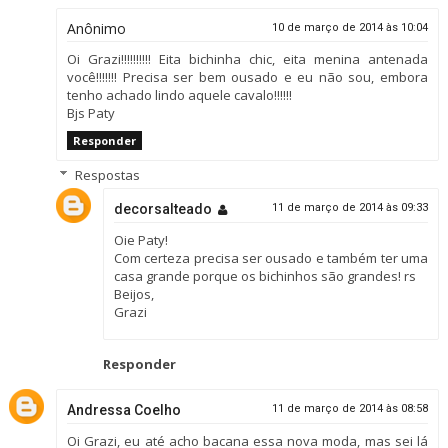
Anônimo
10 de março de 2014 às 10:04
Oi Grazi!!!!!!!!!! Eita bichinha chic, eita menina antenada
você!!!!!!! Precisa ser bem ousado e eu não sou, embora
tenho achado lindo aquele cavalo!!!!!!
Bjs Paty
Responder
Respostas
decorsalteado
11 de março de 2014 às 09:33
Oie Paty!
Com certeza precisa ser ousado e também ter uma
casa grande porque os bichinhos são grandes! rs
Beijos,
Grazi
Responder
Andressa Coelho
11 de março de 2014 às 08:58
Oi Grazi, eu até acho bacana essa nova moda, mas sei lá