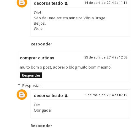
decorsalteado
14 de abril de 2014 às 11:11
Oie!
São de uma artista mineira Vânia Braga.
Beijos,
Grazi
Responder
comprar curtidas
23 de abril de 2014 às 12:38
muito bom o post, adorei o blog muito bom mesmo!
Responder
Respostas
decorsalteado
1 de maio de 2014 às 07:12
Oie
Obrigada!
Responder