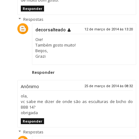
Responder
Respostas
decorsalteado
12 de março de 2014 às 13:20
Oie!
Também gosto muito!
Beijos,
Grazi
Responder
Anônimo
25 de março de 2014 às 08:32
ola,
vc sabe me dizer de onde são as esculturas de bicho do
BBB 14?
obrigada
Responder
Respostas