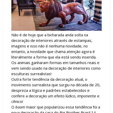
Não é de hoje que a bicharada anda solta na
decoração de interiores através de estampas,
imagens e isso não é nenhuma novidade, no
entanto, a novidade que chama atenção agora é
literalmente a forma que ela está sendo inserida.
Os animais ganharam formas em tamanhos reais e
vem sendo usado na decoração de interiores como
esculturas surrealistas!
Outra forte tendência da decoração atual, o
movimento surrealista que surgiu na década de 20,
despreza a lógica e padrões estabelecidos e
confere a decoração um efeito lúdico, imponente e
cênico!
O
boom
maior que popularizou essa tendência foi a
nova decoração da casa do Big Brother Brasil 14