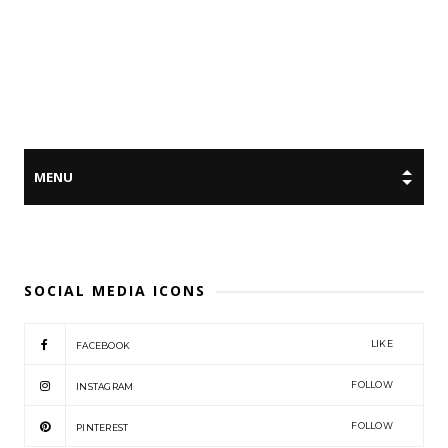
SOCIAL MEDIA ICONS
LIKE
FACEBOOK
FOLLOW
INSTAGRAM
FOLLOW
PINTEREST