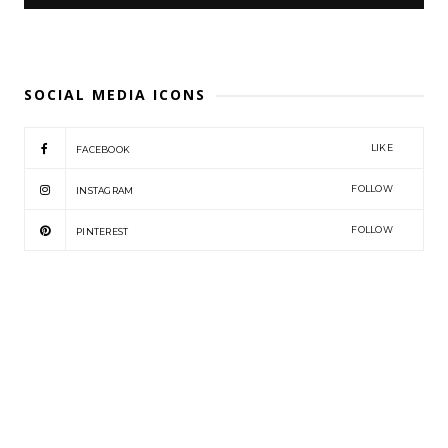
SOCIAL MEDIA ICONS
LIKE
FACEBOOK
FOLLOW
INSTAGRAM
FOLLOW
PINTEREST