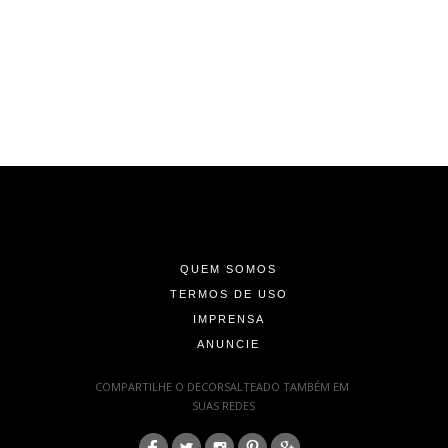
-
-
-
QUEM SOMOS
TERMOS DE USO
IMPRENSA
ANUNCIE
-
COMPARTILHE O DECORSALTEADO TAMBÉM EM
SUAS REDES
: