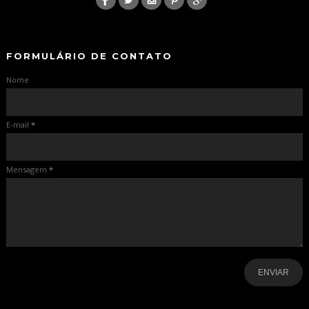
-
-
FORMULÁRIO DE CONTATO
Nome
E-mail
*
Mensagem
*
-