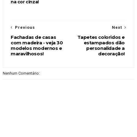
na cor cinza!
Previous
Next
Fachadas de casas
Tapetes coloridos e
com madeira - veja 30
estampados dão
modelos modernos e
personalidade a
maravilhosos!
decoração!
Nenhum Comentário: