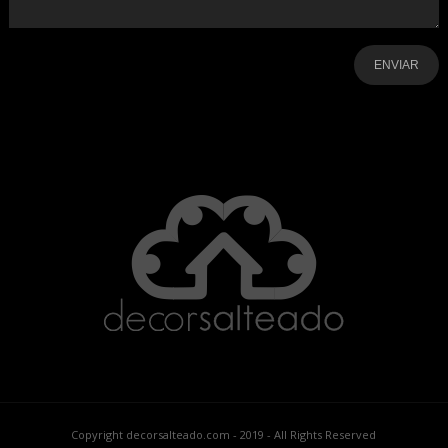
-
-
-
-
-
-
Copyright decorsalteado.com - 2019 - All Rights Reserved