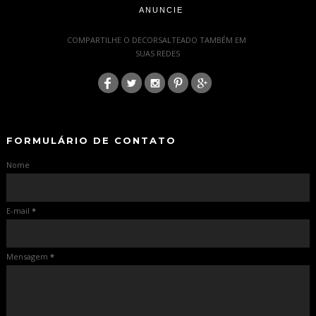
ANUNCIE
-
COMPARTILHE O DECORSALTEADO TAMBÉM EM
SUAS REDES
:
-
-
FORMULÁRIO DE CONTATO
Nome
E-mail
*
Mensagem
*