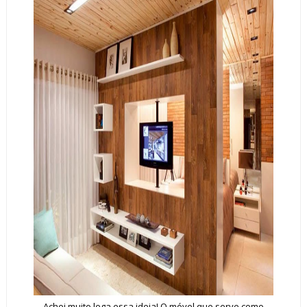
Achei muito lega essa ideia! O móvel que serve como