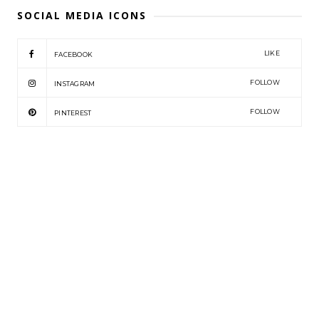
SOCIAL MEDIA ICONS
LIKE
FACEBOOK
FOLLOW
INSTAGRAM
FOLLOW
PINTEREST