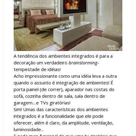
A tendência dos ambientes integrados é para a
decoração um verdadeiro
brainstorming
-
tempestade de idéias!
Acho impressionante como uma idéia leva a outra
quando o assunto é integração de ambientes! É
porta painel (de correr), aparador nas costas do
sofá, cozinha dentro de sala, sala dentro de
garagem....e TVs giratórias!
Sim! Umas das características dos ambientes
integrados é a funcionalidade que ele pode
oferecer, além é claro, da amplitude, ventilação,
luminosidade...
E nada mais funcional do que uma tv giratória que