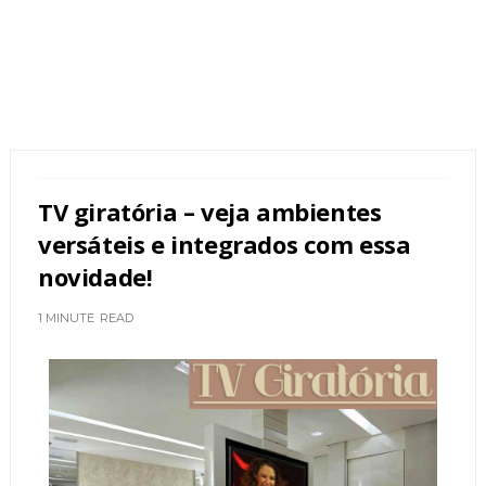
TV giratória – veja ambientes
versáteis e integrados com essa
novidade!
1 MINUTE
READ