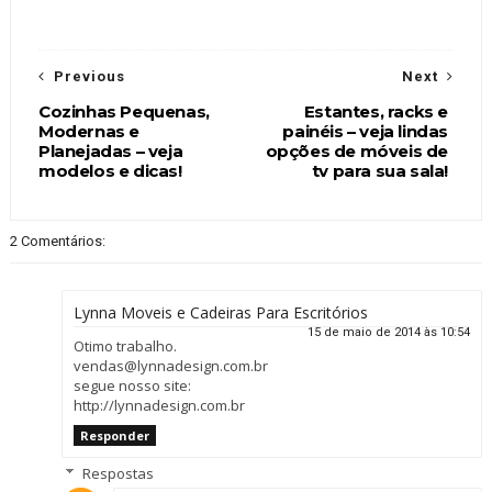
Previous
Next
Cozinhas Pequenas,
Estantes, racks e
Modernas e
painéis – veja lindas
Planejadas – veja
opções de móveis de
modelos e dicas!
tv para sua sala!
2 Comentários:
Lynna Moveis e Cadeiras Para Escritórios
15 de maio de 2014 às 10:54
Otimo trabalho.
vendas@lynnadesign.com.br
segue nosso site:
http://lynnadesign.com.br
Responder
Respostas