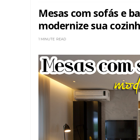
Mesas com sofás e ba
modernize sua cozinha
1 MINUTE
READ