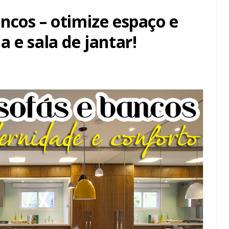
ncos – otimize espaço e
 e sala de jantar!