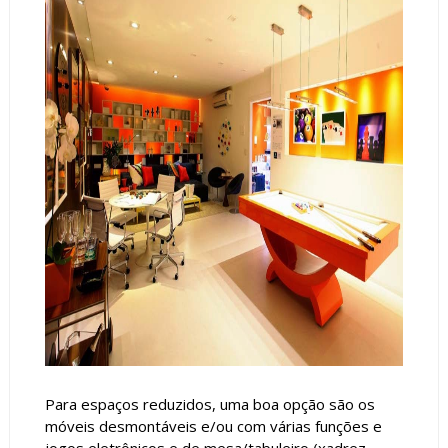
Para espaços reduzidos, uma boa opção são os
móveis desmontáveis e/ou com várias funções e
jogos eletrônicos e de mesa/tabuleiro (xadrez,