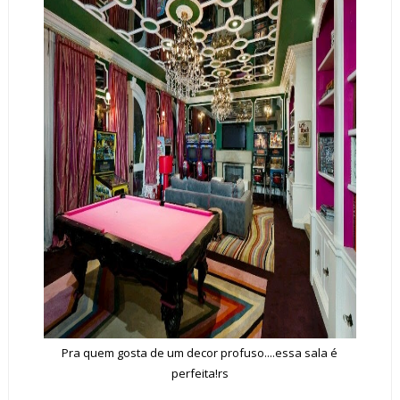
Pra quem gosta de um decor profuso....essa sala é
perfeita!rs