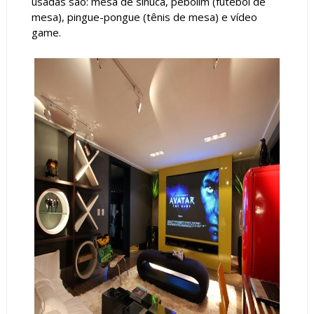
usadas são: mesa de sinuca, pebolim (futebol de
mesa), pingue-pongue (tênis de mesa) e vídeo
game.