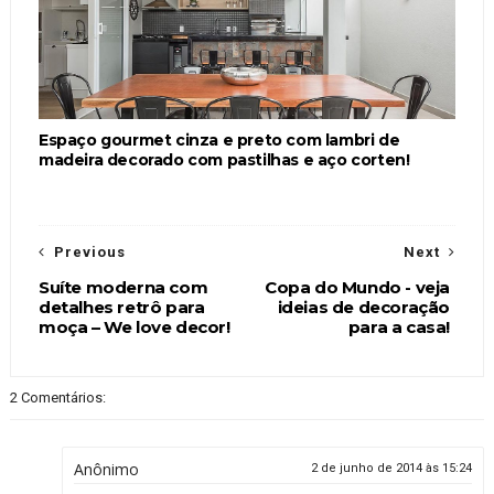
Espaço gourmet cinza e preto com lambri de
madeira decorado com pastilhas e aço corten!
Previous
Next
Suíte moderna com
Copa do Mundo - veja
detalhes retrô para
ideias de decoração
moça – We love decor!
para a casa!
2 Comentários:
Anônimo
2 de junho de 2014 às 15:24