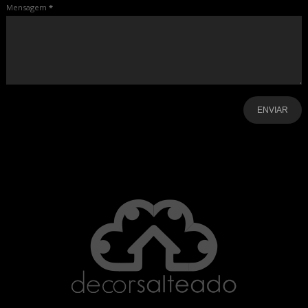
Mensagem
*
-
-
-
-
-