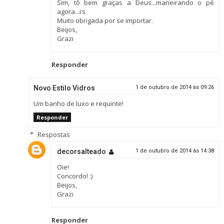
Sim, tô bem graças a Deus...maneirando o pé
agora...rs
Muito obrigada por se importar.
Beijos,
Grazi
Responder
Novo Estilo Vidros
1 de outubro de 2014 às 09:26
Um banho de luxo e requinte!
Responder
Respostas
decorsalteado
1 de outubro de 2014 às 14:38
Oie!
Concordo! :)
Beijos,
Grazi
Responder