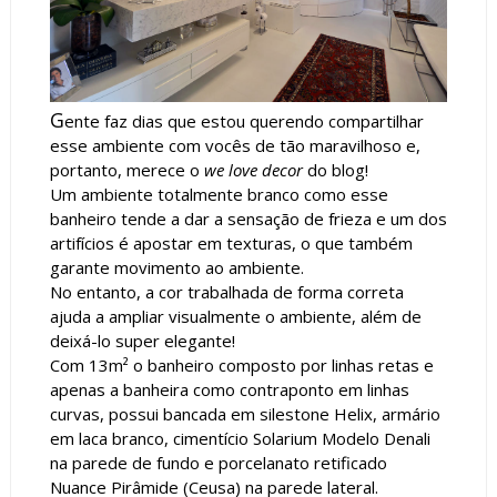
G
ente faz dias que estou querendo compartilhar
esse ambiente com vocês de tão maravilhoso e,
portanto, merece o
we love decor
do blog!
Um ambiente totalmente branco como esse
banheiro tende a dar a sensação de frieza e um dos
artifícios é apostar em texturas, o que também
garante movimento ao ambiente.
No entanto, a cor trabalhada de forma correta
ajuda a ampliar visualmente o ambiente, além de
deixá-lo super elegante!
Com 13m²
o banheiro composto por linhas retas e
apenas a banheira como contraponto em linhas
curvas, possui bancada em silestone Helix, armário
em laca branco, cimentício Solarium Modelo Denali
na parede de fundo e porcelanato retificado
Nuance Pirâmide (Ceusa) na parede lateral.