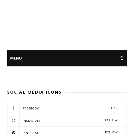
SOCIAL MEDIA ICONS
LIKE
FACEBOOK
FOLLOW
INSTAGRAM
FOLLOW
PINTEREST