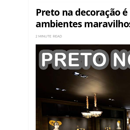
Preto na decoração é 
ambientes maravilhos
2 MINUTE
READ