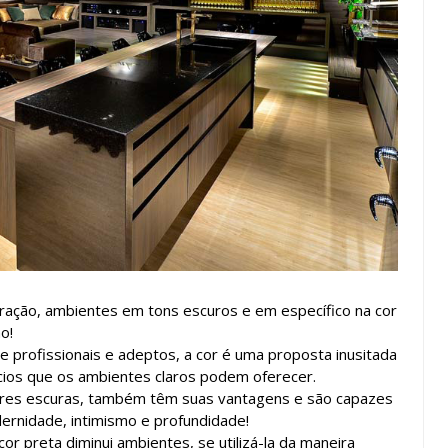
coração, ambientes em tons escuros e em específico na cor
o!
profissionais e adeptos, a cor é uma proposta inusitada
ícios que os ambientes claros podem oferecer.
cores escuras, também têm suas vantagens e são capazes
ernidade, intimismo e profundidade!
or preta diminui ambientes, se utilizá-la da maneira