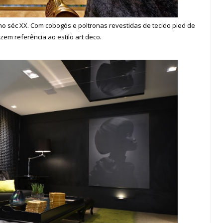
no séc XX. Com cobogós e poltronas revestidas de tecido pied de
zem referência ao estilo art deco.