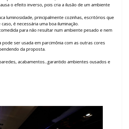
usa o efeito inverso, pois cria a ilusão de um ambiente
ca luminosidade, principalmente cozinhas, escritórios que
caso, é necessária uma boa iluminação.
 comedida para não resultar num ambiente pesado e nem
ta pode ser usada em parcimônia com as outras cores
pendendo da proposta.
 paredes, acabamentos...garantido ambientes ousados e