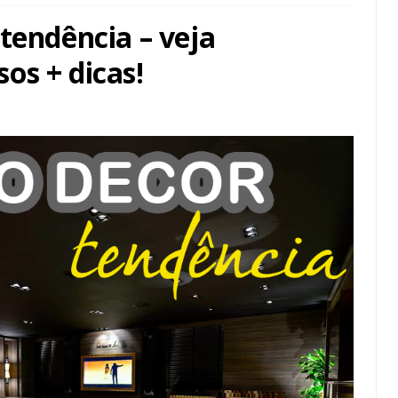
tendência – veja
os + dicas!