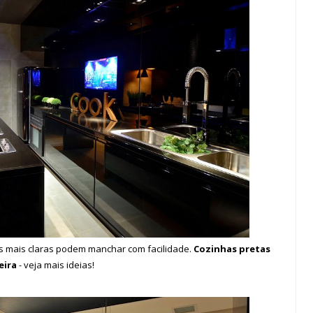
as mais claras podem manchar com facilidade.
Cozinhas pretas
eira
- veja mais ideias!