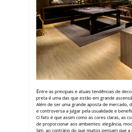
E
ntre as principais e atuais tendências de de
preta é uma das que estão em grande ascensã
Além de ser uma grande aposta de mercado, de 
e controversa a julgar pela usualidade e benef
O fato é que assim como as cores claras, as 
de proporcionar aos ambientes: elegância, mod
Sim, ao contrário do que muitos pensam que a c