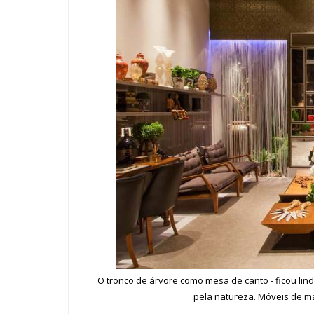
O tronco de árvore como mesa de canto - ficou lin
pela natureza. Móveis de ma