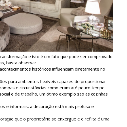
ansformação e isto é um fato que pode ser comprovado
as, basta observar.
e acontecimentos históricos influenciam diretamente no
ções para ambientes flexíveis capazes de proporcionar
 pompas e circunstâncias como eram até pouco tempo
cial e de trabalho, um ótimo exemplo são as cozinhas
s e informais, a decoração está mais profusa e
oração que o proprietário se enxergue e o reflita é uma