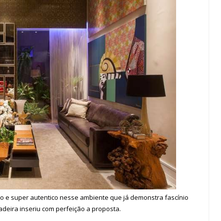
do e super autentico nesse ambiente que já demonstra fascínio
deira inseriu com perfeição a proposta.