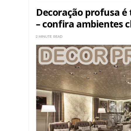
Decoração profusa é 
– confira ambientes ch
2 MINUTE
READ