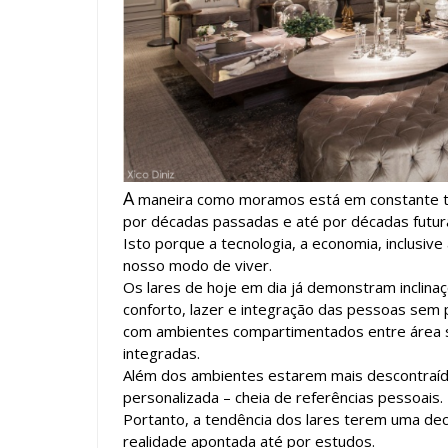
A
maneira como moramos está em constante tr
por décadas passadas e até por décadas futur
Isto porque a tecnologia, a economia, inclusiv
nosso modo de viver.
Os lares de hoje em dia já demonstram inclina
conforto, lazer e integração das pessoas sem
com ambientes compartimentados entre área so
integradas.
Além dos ambientes estarem mais descontraído
personalizada – cheia de referências pessoais.
Portanto, a tendência dos lares terem uma dec
realidade apontada até por estudos.