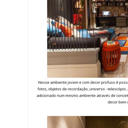
Nesse ambiente jovem e com decor profuso é possível
fotos, objetos de recordação, universo - telescópio
adicionado num mesmo ambiente através de conceit
decor bem d