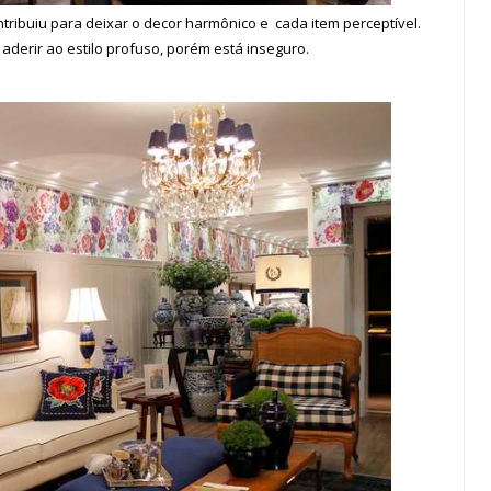
ntribuiu para deixar o decor harmônico e cada item
perceptível
.
derir ao estilo profuso, porém está inseguro.