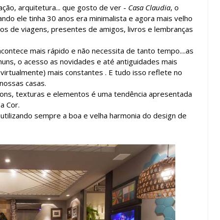
ção, arquitetura... que gosto de ver -
Casa Claudia
, o
ndo ele tinha 30 anos era minimalista e agora mais velho
s de viagens, presentes de amigos, livros e lembranças
contece mais rápido e não necessita de tanto tempo....as
muns, o acesso as novidades e até antiguidades mais
irtualmente) mais constantes . E tudo isso reflete no
nossas casas.
tons, texturas e elementos é uma tendência apresentada
a Cor.
, utilizando sempre a boa e velha harmonia do design de