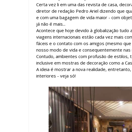
Certa vez li em uma das revista de casa, decora
diretor de redação Pedro Ariel dizendo que qua
e com uma bagagem de vida maior - com objeto
já não é mais...
Acontece que hoje devido à globalização tudo a
viagens internacionais estão cada vez mais co
fáceis e o contato com os amigos (mesmo que v
nosso modo de vida e consequentemente nas 
Contudo, ambientes com profusão de estilos, 
inclusive em mostras de decoração como a Cas
A ideia é mostrar a nova realidade, entretanto
interiores - veja só!