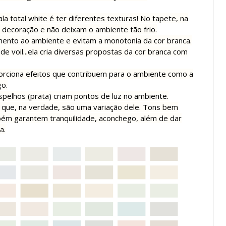
la total white é ter diferentes texturas! No tapete, na
a decoração e não deixam o ambiente tão frio.
ento ao ambiente e evitam a monotonia da cor branca.
a de voil...ela cria diversas propostas da cor branca com
orciona efeitos que contribuem para o ambiente como a
go.
pelhos (prata) criam pontos de luz no ambiente.
que, na verdade, são uma variação dele. Tons bem
ambém garantem tranquilidade, aconchego, além de dar
a.