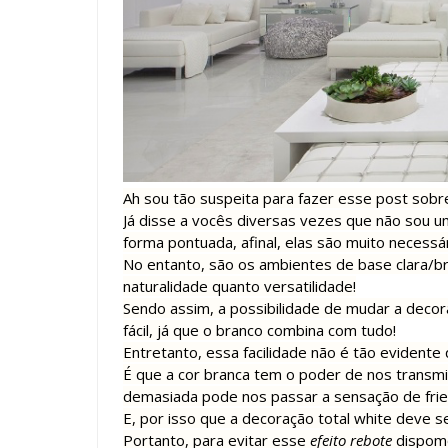
Ah sou tão suspeita para fazer esse post sobre
Já disse a vocês diversas vezes que não sou u
forma pontuada, afinal, elas são muito necessá
No entanto, são os ambientes de base clara/b
naturalidade quanto versatilidade!
Sendo assim, a possibilidade de mudar a decor
fácil, já que o branco combina com tudo!
Entretanto, essa facilidade não é tão evidente
É que a cor branca tem o poder de nos transmit
demasiada pode nos passar a sensação de friez
E, por isso que a decoração total white deve 
Portanto, para evitar esse
efeito rebote
dispomo