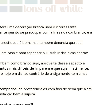
 terá uma decoração branca linda e interessante!
ante quanto se preocupar com a frieza da cor branca, é a
 tranquilidade é bom, mas também denuncia qualquer
s em casa é bom repensar ou usufruir das dicas abaixo:
também como branco sujo, aproveite desse aspecto e
entos mais difíceis de limparem e que sujam facilmente.
e hoje em dia, ao contrário de antigamente tem umas
compridos, de preferência os com fios de seda que além
sfarçar bem a sujeira.
inspirar, vamos ver?!