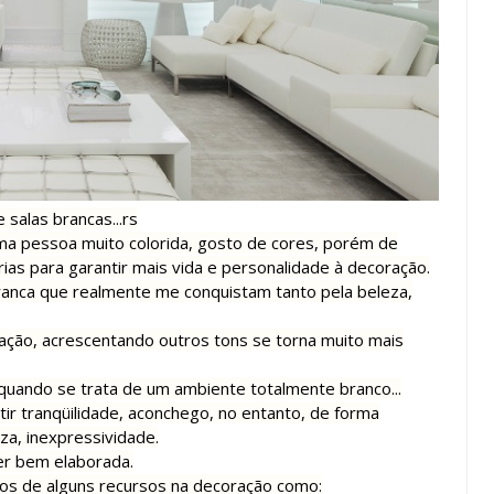
 salas brancas...rs
ma pessoa muito colorida, gosto de cores, porém de
rias para garantir mais vida e personalidade à decoração.
ranca que realmente me conquistam tanto pela beleza,
ação, acrescentando outros tons se torna muito mais
 quando se trata de um ambiente totalmente branco...
ir tranqüilidade, aconchego, no entanto, de forma
a, inexpressividade.
ser bem elaborada.
s de alguns recursos na decoração como: