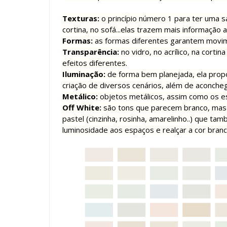
Texturas:
o princípio número 1 para ter uma sa
cortina, no sofá...elas trazem mais informação 
Formas:
as formas diferentes garantem movim
Transparência:
no vidro, no acrílico, na cortin
efeitos diferentes.
Iluminação:
de forma bem planejada, ela prop
criação de diversos cenários, além de aconche
Metálico:
objetos metálicos, assim como os es
Off White:
são tons que parecem branco, mas 
pastel (cinzinha, rosinha, amarelinho..) que t
luminosidade aos espaços e realçar a cor branc