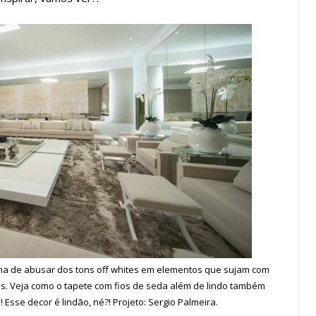
ima de abusar dos tons off whites em elementos que sujam com
ais. Veja como o tapete com fios de seda além de lindo também
! Esse decor é lindão, né?! Projeto: Sergio Palmeira.