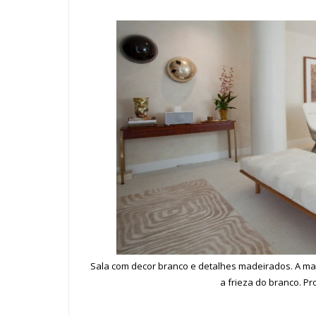
Sala com decor branco e detalhes madeirados. A ma
a frieza do branco. Pr