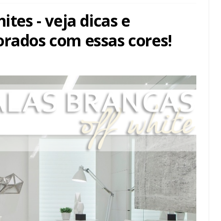
ites - veja dicas e
orados com essas cores!