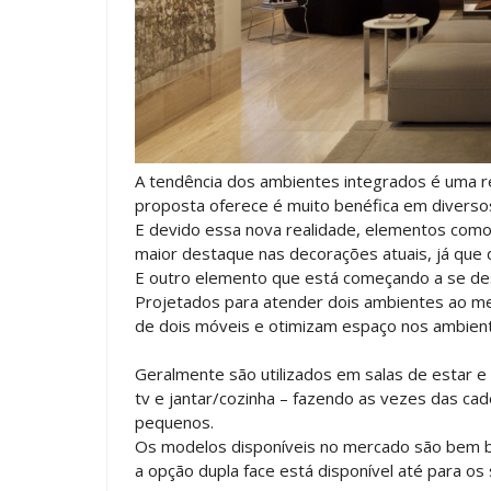
A tendência dos ambientes integrados é uma re
proposta oferece é muito benéfica em diversos 
E devido essa nova realidade, elementos como
maior destaque nas decorações atuais, já que 
E outro elemento que está começando a se de
Projetados para atender dois ambientes ao m
de dois móveis e otimizam espaço nos ambien
Geralmente são utilizados em salas de estar 
tv e jantar/cozinha – fazendo as vezes das cad
pequenos.
Os modelos disponíveis no mercado são bem bo
a opção dupla face está disponível até para os 