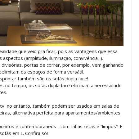
alidade que veio pra ficar, pois as vantagens que essa
aspectos (amplitude, iluminação, convivência...).
 divisórias, portas de correr, por exemplo, vem ganhando
delimitam os espaços de forma versátil.
spontar também são os sofás dupla face!
esmo tempo, os sofás dupla face eliminam a necessidade
tes.
e tv, no entanto, também podem ser usados em salas de
eiras, alternativa perfeita para apartamentos/ambientes
nitos e contemporâneos - com linhas retas e “limpos”. E
sofás em L. Confira só!