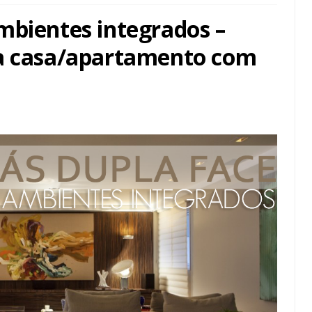
mbientes integrados –
ua casa/apartamento com