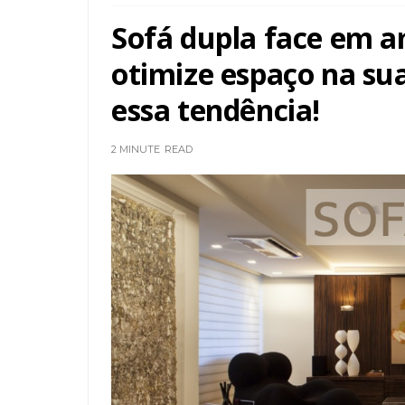
Sofá dupla face em a
otimize espaço na s
essa tendência!
2 MINUTE
READ