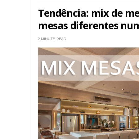
Tendência: mix de mes
mesas diferentes nu
2 MINUTE
READ