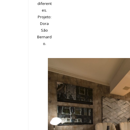
diferent
es.
Projeto:
Dora
São
Bernard
o.