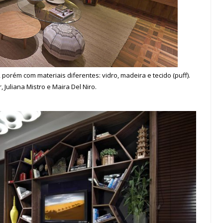
orém com materiais diferentes: vidro, madeira e tecido (puff).
, Juliana Mistro e Maira Del Niro.