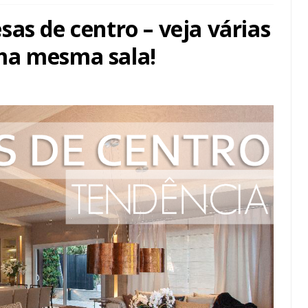
as de centro – veja várias
ma mesma sala!