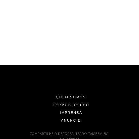
-
-
-
QUEM SOMOS
TERMOS DE USO
IMPRENSA
ANUNCIE
-
COMPARTILHE O DECORSALTEADO TAMBÉM EM