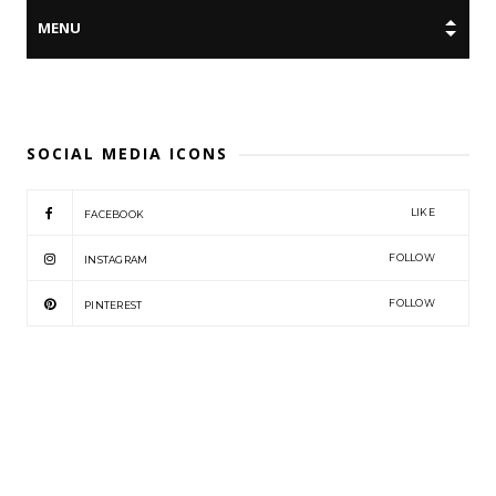
SOCIAL MEDIA ICONS
LIKE
FACEBOOK
FOLLOW
INSTAGRAM
FOLLOW
PINTEREST