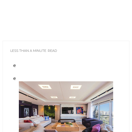
LESS THAN A MINUTE
READ
e
e