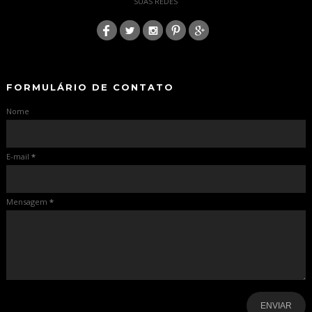
SUAS REDES
:
-
-
FORMULÁRIO DE CONTATO
Nome
E-mail
*
Mensagem
*