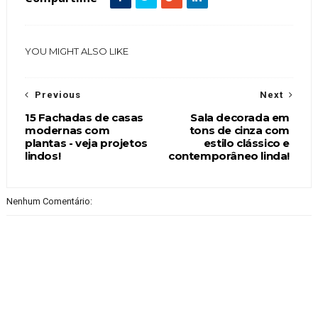
YOU MIGHT ALSO LIKE
Previous
Next
15 Fachadas de casas
Sala decorada em
modernas com
tons de cinza com
plantas - veja projetos
estilo clássico e
lindos!
contemporâneo linda!
Nenhum Comentário: