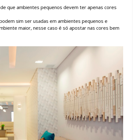
eia de que ambientes pequenos devem ter apenas cores
s podem sim ser usadas em ambientes pequenos e
biente maior, nesse caso é só apostar nas cores bem