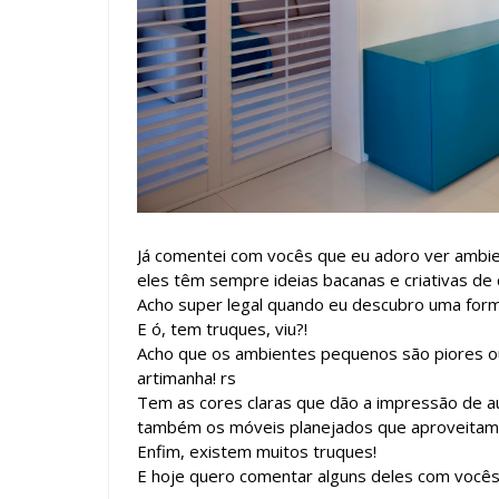
Já comentei com vocês que eu adoro ver ambi
eles têm sempre ideias bacanas e criativas de
Acho super legal quando eu descubro uma forma
E ó, tem truques, viu?!
Acho que os ambientes pequenos são piores o
artimanha! rs
Tem as cores claras que dão a impressão de 
também os móveis planejados que aproveitam cad
Enfim, existem muitos truques!
E hoje quero comentar alguns deles com você