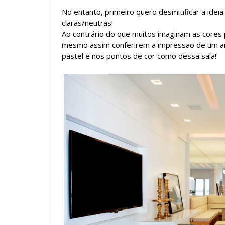
No entanto, primeiro quero desmitificar a id
claras/neutras!
Ao contrário do que muitos imaginam as core
mesmo assim conferirem a impressão de um am
pastel e nos pontos de cor como dessa sala!