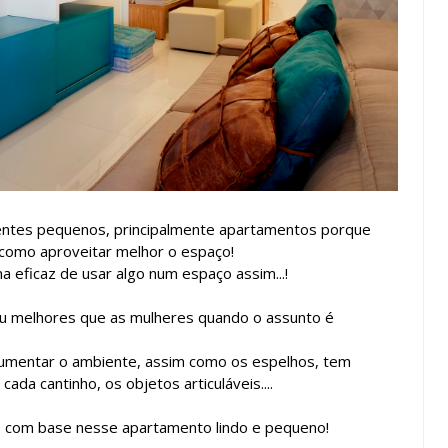
entes pequenos, principalmente apartamentos porque
 como aproveitar melhor o espaço!
 eficaz de usar algo num espaço assim...!
u melhores que as mulheres quando o assunto é
aumentar o ambiente, assim como os espelhos, tem
a cantinho, os objetos articuláveis....
s com base nesse apartamento lindo e pequeno!