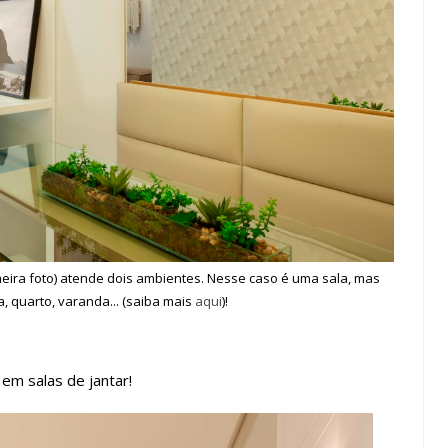
meira foto) atende dois ambientes. Nesse caso é uma sala, mas
 quarto, varanda... (saiba mais
aqui
)!
em salas de jantar!