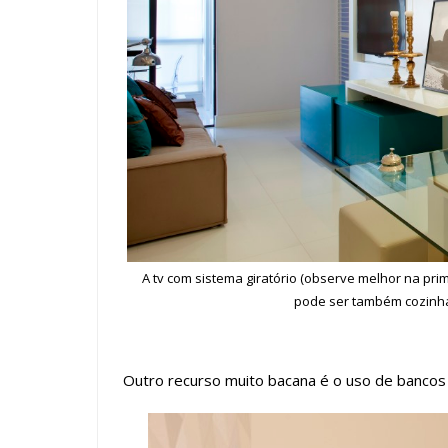
A tv com sistema giratório (observe melhor na pri
pode ser também cozinha,
Outro recurso muito bacana é o uso de bancos 