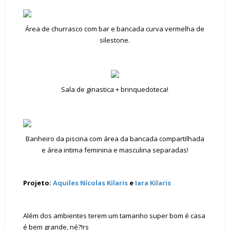
Área de churrasco com bar e bancada curva vermelha de
silestone.
Sala de ginastica + brinquedoteca!
Banheiro da piscina com área da bancada compartilhada
e área intima feminina e masculina separadas!
Projeto:
Aquiles Nícolas Kilaris
e
Iara Kilaris
Além dos ambientes terem um tamanho super bom é casa
é bem grande, né?!rs