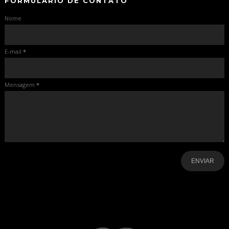
FORMULÁRIO DE CONTATO
Nome
E-mail
*
Mensagem
*
-
-
-
-