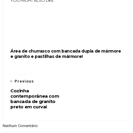
YOU MIGHT ALSO LIKE
Área de churrasco com bancada dupla de mármore
e granito e pastilhas de mármore!
Previous
Cozinha
contemporânea com
bancada de granito
preto em curva!
Nenhum Comentário: