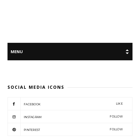
SOCIAL MEDIA ICONS
LIKE
FACEBOOK
FOLLOW
INSTAGRAM
FOLLOW
PINTEREST