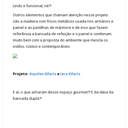
Lindo e funcional, né?!
Outros elementos que chamam atenção nesse projeto
são a madeira com frisos metálicos usada nos armários e
painel e as pastilhas de mármore e de inox que fazem
referência a bancada de refeição e o painel e combinam
muito bem com a proposta do ambiente que mescla os
estilos: rústico e contemporâneo.
Projeto:
Aquiles Kílaris
e
Iara Kílaris
E aí, o que acharam desse espaço gourmet?! E da ideia da
bancada dupla?!