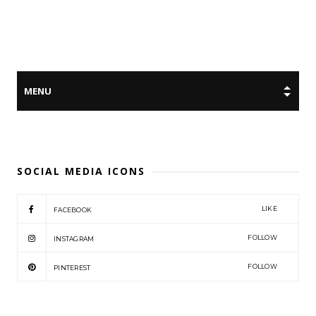
SOCIAL MEDIA ICONS
LIKE
FACEBOOK
FOLLOW
INSTAGRAM
FOLLOW
PINTEREST