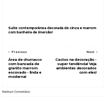
Suíte contemporânea decorada de cinza e marrom
com banheira de imersão!
Previous
Next
Área de churrasco
Cactos na decoração -
com bancada de
super tendência! Veja
granito marrom
ambientes decorados
escovado - linda e
com eles!
moderna!
Nenhum Comentário: