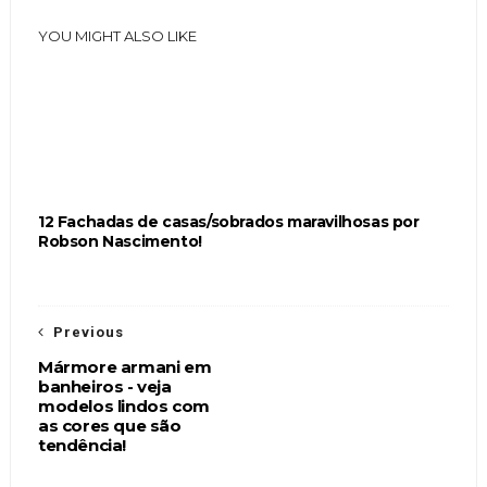
YOU MIGHT ALSO LIKE
12 Fachadas de casas/sobrados maravilhosas por
Robson Nascimento!
Previous
Mármore armani em
banheiros - veja
modelos lindos com
as cores que são
tendência!