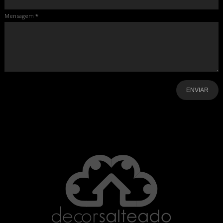
Mensagem
*
-
-
-
-