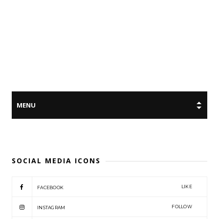
SOCIAL MEDIA ICONS
LIKE
FACEBOOK
FOLLOW
INSTAGRAM