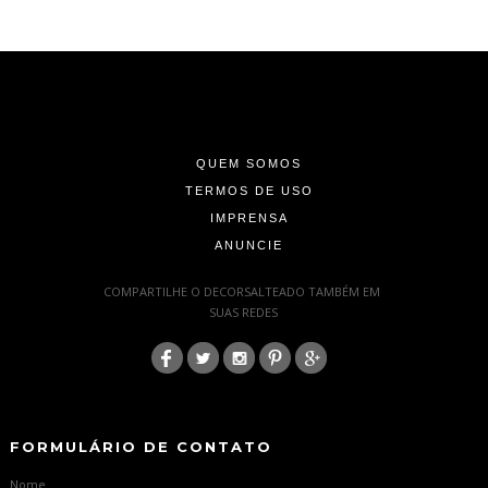
-
-
-
QUEM SOMOS
TERMOS DE USO
IMPRENSA
ANUNCIE
-
COMPARTILHE O DECORSALTEADO TAMBÉM EM
SUAS REDES
:
-
-
FORMULÁRIO DE CONTATO
Nome