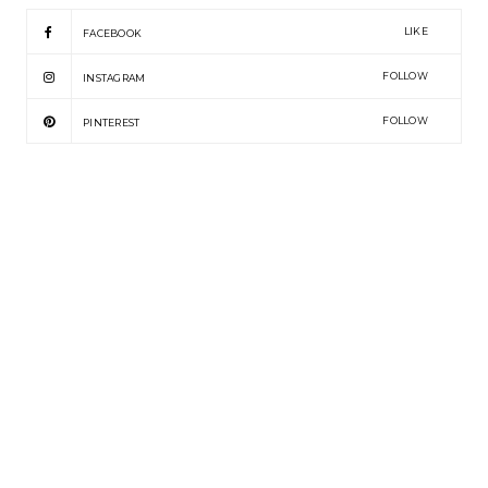
LIKE
FACEBOOK
FOLLOW
INSTAGRAM
FOLLOW
PINTEREST