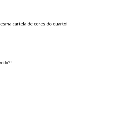
esma cartela de cores do quarto!
erido?!