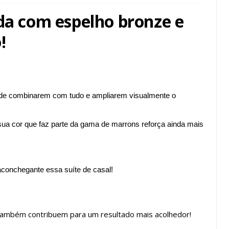
ada com espelho bronze e
!
 de combinarem com tudo e ampliarem visualmente o
sua cor que faz parte da gama de marrons reforça ainda mais
aconchegante essa suíte de casal!
também contribuem para um resultado mais acolhedor!