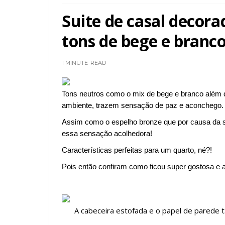
Suite de casal decor
tons de bege e branco
1 MINUTE
READ
Tons neutros como o mix de bege e branco além
ambiente, trazem sensação de paz e aconchego.
Assim como o espelho bronze
que por causa da 
essa sensação acolhedora!
Características perfeitas para um quarto, né?!
Pois então confiram como ficou super gostosa e 
A cabeceira estofada e o papel de parede 