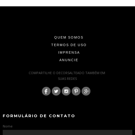
-
-
-
QUEM SOMOS
TERMOS DE USO
IMPRENSA
ANUNCIE
-
COMPARTILHE O DECORSALTEADO TAMBÉM EM
SUAS REDES
:
-
-
FORMULÁRIO DE CONTATO
Nome