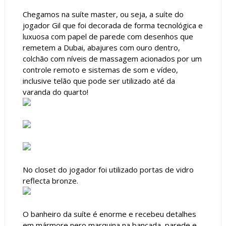
Chegamos na suíte master, ou seja, a suíte do
jogador Gil que foi decorada de forma tecnológica e
luxuosa com papel de parede com desenhos que
remetem a Dubai, abajures com ouro dentro,
colchão com níveis de massagem acionados por um
controle remoto e sistemas de som e vídeo,
inclusive telão que pode ser utilizado até da
varanda do quarto!
No closet do jogador foi utilizado portas de vidro
reflecta bronze.
O banheiro da suíte é enorme e recebeu detalhes
em mármore nero marquina na bancada, parede e