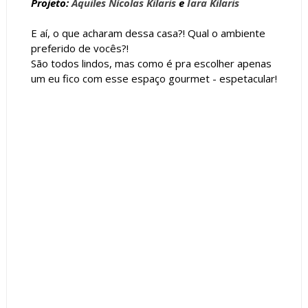
Projeto:
Aquiles Nícolas Kilaris
e
Iara Kilaris
E aí, o que acharam dessa casa?! Qual o ambiente
preferido de vocês?!
São todos lindos, mas como é pra escolher apenas
um eu fico com esse espaço gourmet - espetacular!