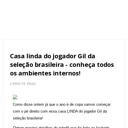
Casa linda do jogador Gil da
seleção brasileira - conheça todos
os ambientes internos!
2 MINUTE
READ
Como disse ontem já que o ano é de copa vamos começar
com o pé direito com essa casa LINDA do jogador Gil da
seleção brasileira!
Ontem mostrei detalhes do retrofit que foi feito na fachada