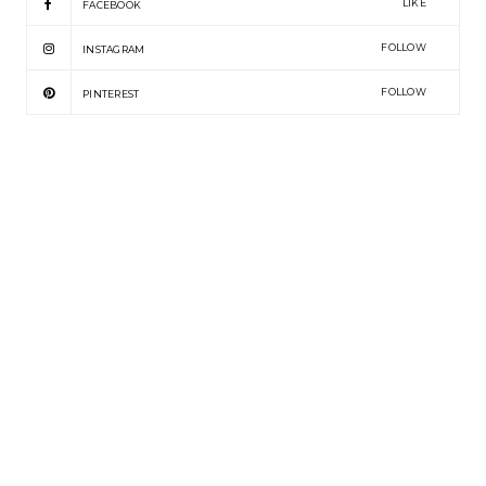
LIKE
FACEBOOK
FOLLOW
INSTAGRAM
FOLLOW
PINTEREST