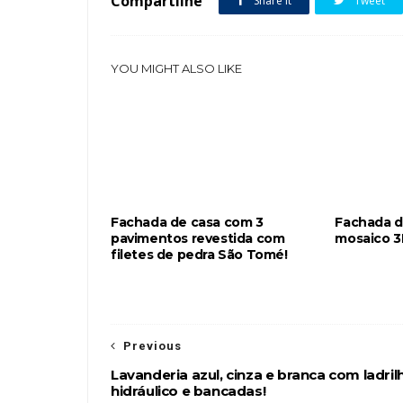
Compartilhe
Share it
Tweet
YOU MIGHT ALSO LIKE
Fachada de casa com 3
Fachada d
pavimentos revestida com
mosaico 3
filetes de pedra São Tomé!
Previous
Lavanderia azul, cinza e branca com ladril
hidráulico e bancadas!