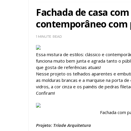
Fachada de casa com m
contemporâneo com p
1 MINUTE
READ
Essa mistura de estilos: clássico e contempor
funciona muito bem junta e agrada tanto o públ
que gosta de referências atuais!
Nesse projeto os telhados aparentes e embu
as molduras brancas e a marquise na porta de 
vidros, a cor cinza e os painéis de pedras file
Confiram!
Fachada com pa
Projeto: Tríade Arquitetura