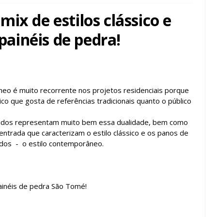
ix de estilos clássico e
ainéis de pedra!
âneo é muito recorrente nos projetos residenciais porque
ico que gosta de referências tradicionais quanto o público
tidos representam muito bem essa dualidade, bem como
entrada que caracterizam o estilo clássico e os panos de
tados - o estilo contemporâneo.
inéis de pedra São Tomé!