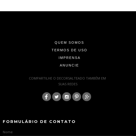
-
-
-
QUEM SOMOS
TERMOS DE USO
IMPRENSA
ANUNCIE
-
COMPARTILHE O DECORSALTEADO TAMBÉM EM
SUAS REDES
:
-
-
FORMULÁRIO DE CONTATO
Nome