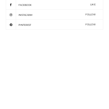
LIKE
FACEBOOK
FOLLOW
INSTAGRAM
FOLLOW
PINTEREST