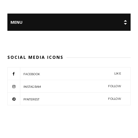
SOCIAL MEDIA ICONS
LIKE
FACEBOOK
FOLLOW
INSTAGRAM
FOLLOW
PINTEREST