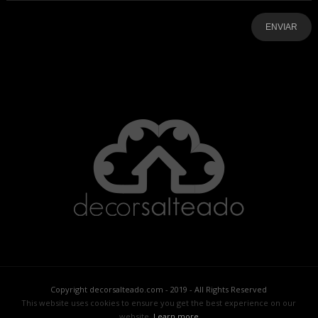
-
-
-
-
-
-
Copyright decorsalteado.com - 2019 - All Rights Reserved
This website uses cookies to ensure you get the best experience on our
website.
Learn more