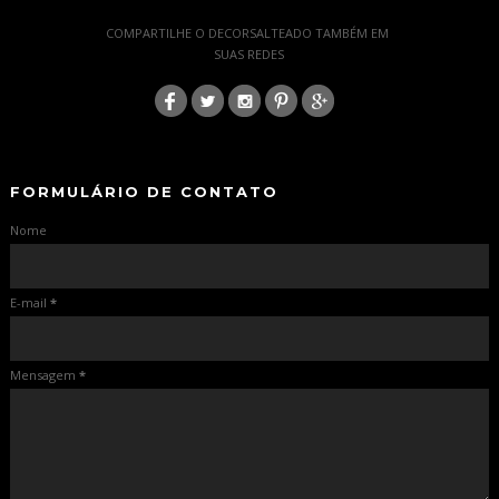
-
COMPARTILHE O DECORSALTEADO TAMBÉM EM
SUAS REDES
:
-
-
FORMULÁRIO DE CONTATO
Nome
E-mail
*
Mensagem
*