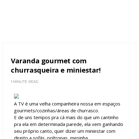
Varanda gourmet com
churrasqueira e miniestar!
1 MINUTE
READ
A TV é uma velha companheira nossa em espaços
gourmets/cozinhas/áreas de churrasco.
E de uns tempos pra cá mais do que um cantinho
pra ela em determinada parede, ela vem ganhando
seu próprio canto, quer dizer um miniestar com
direito a sofás, poltronas, mesinha...