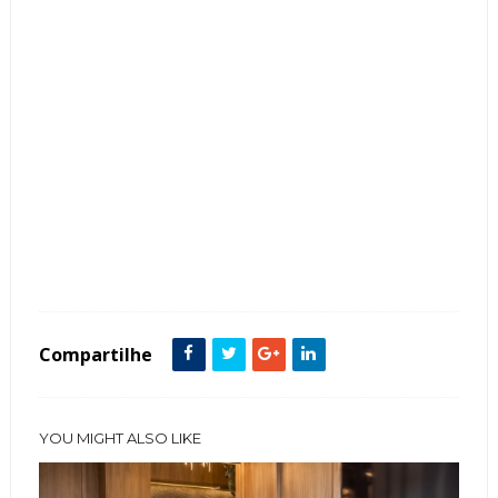
Tags :
Área de Churrasco
Espaço Gourmet
Jardim Vertical
Sala de TV
Varanda Gourmet
Compartilhe
YOU MIGHT ALSO LIKE