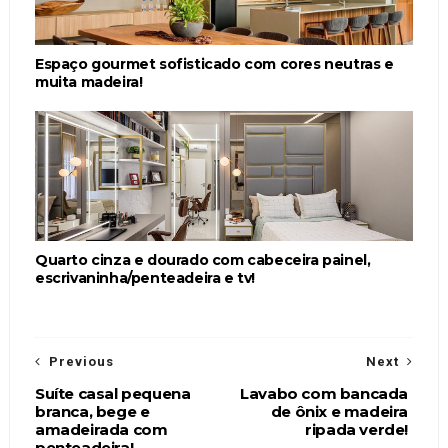
Espaço gourmet sofisticado com cores neutras e
muita madeira!
Quarto cinza e dourado com cabeceira painel,
escrivaninha/penteadeira e tv!
Previous
Next
Suíte casal pequena
Lavabo com bancada
branca, bege e
de ônix e madeira
amadeirada com
ripada verde!
penteadeira!