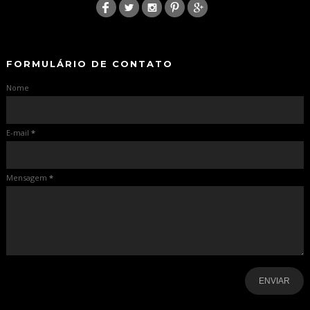
-
-
FORMULÁRIO DE CONTATO
Nome
E-mail
*
Mensagem
*