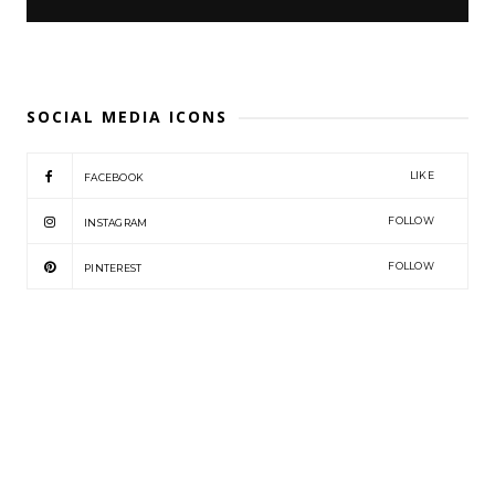
SOCIAL MEDIA ICONS
LIKE
FACEBOOK
FOLLOW
INSTAGRAM
FOLLOW
PINTEREST