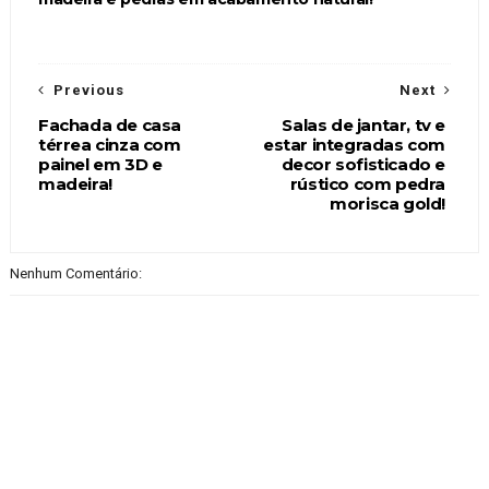
Previous
Next
Fachada de casa
Salas de jantar, tv e
térrea cinza com
estar integradas com
painel em 3D e
decor sofisticado e
madeira!
rústico com pedra
morisca gold!
Nenhum Comentário: