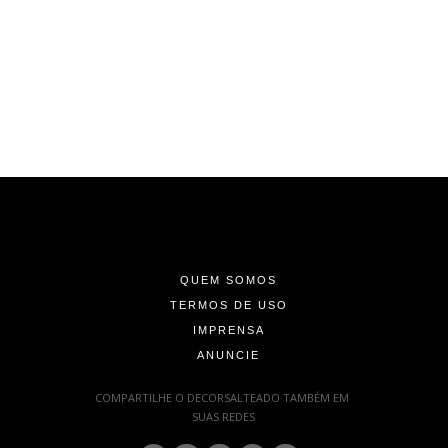
-
-
-
QUEM SOMOS
TERMOS DE USO
IMPRENSA
ANUNCIE
-
COMPARTILHE O DECORSALTEADO TAMBÉM EM
SUAS REDES
: