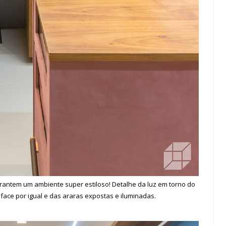
arantem um ambiente super estiloso! Detalhe da luz em torno do
face por igual e das araras expostas e iluminadas
.