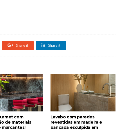
Share it
Share it
ourmet com
Lavabo com paredes
o de materiais
revestidas em madeira e
e marcantes!
bancada esculpida em