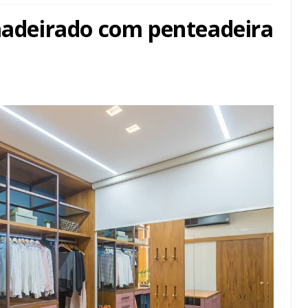
amadeirado com penteadeira