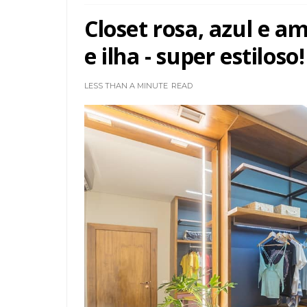
Closet rosa, azul e 
e ilha - super estiloso!
LESS THAN A MINUTE
READ