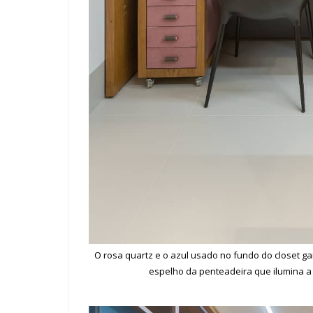
O rosa quartz e o azul usado no fundo do closet g
espelho da penteadeira que ilumina a 