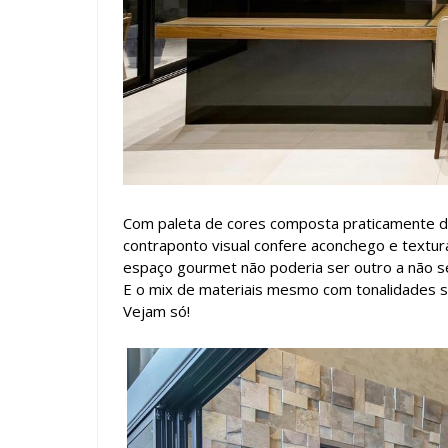
Com paleta de cores composta praticamente 
contraponto visual confere aconchego e textura
espaço gourmet não poderia ser outro a não s
E o mix de materiais mesmo com tonalidades su
Vejam só!