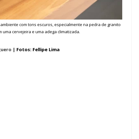
o ambiente com tons escuros, especialmente na pedra de granito
m uma cervejeira e uma adega climatizada.
guero
| Fotos: Fellipe Lima