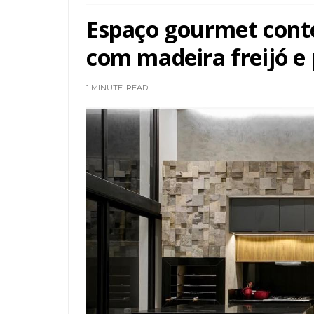
Espaço gourmet cont
com madeira freijó e 
1 MINUTE
READ