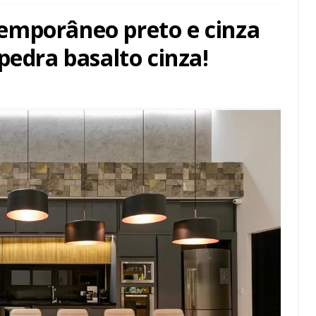
emporâneo preto e cinza
pedra basalto cinza!