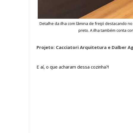
Detalhe da ilha com lâmina de freijó destacando n
preto. A ilha também conta co
Projeto: Cacciatori Arquitetura e Dalber A
E aí, o que acharam dessa cozinha?!