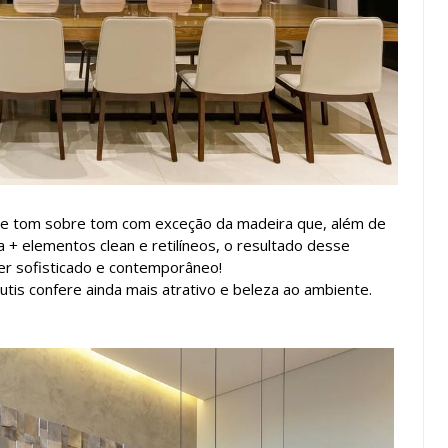
de tom sobre tom com exceção da madeira que, além de
 + elementos clean e retilíneos, o resultado desse
er sofisticado e contemporâneo!
tis confere ainda mais atrativo e beleza ao ambiente.