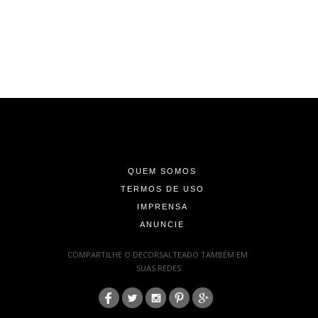
-
-
-
QUEM SOMOS
TERMOS DE USO
IMPRENSA
ANUNCIE
-
COMPARTILHE O DECORSALTEADO TAMBÉM EM
SUAS REDES
:
-
-