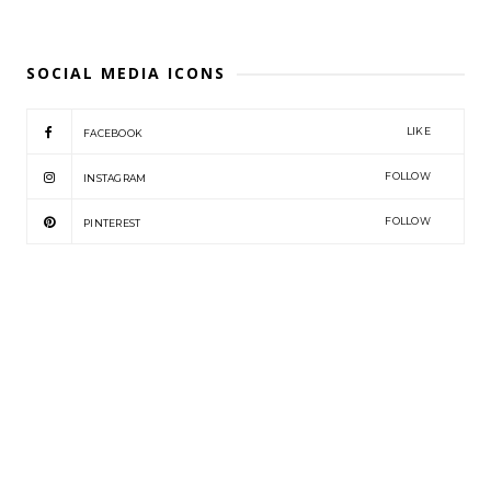
SOCIAL MEDIA ICONS
LIKE
FACEBOOK
FOLLOW
INSTAGRAM
FOLLOW
PINTEREST