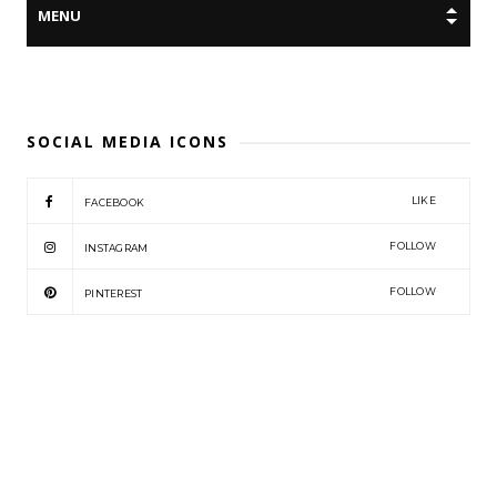
SOCIAL MEDIA ICONS
LIKE
FACEBOOK
FOLLOW
INSTAGRAM
FOLLOW
PINTEREST