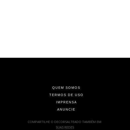
-
-
-
QUEM SOMOS
TERMOS DE USO
IMPRENSA
ANUNCIE
-
COMPARTILHE O DECORSALTEADO TAMBÉM EM
SUAS REDES