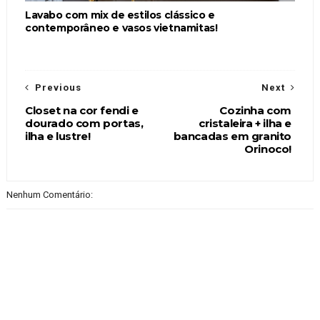
Lavabo com mix de estilos clássico e
contemporâneo e vasos vietnamitas!
Previous
Next
Closet na cor fendi e
Cozinha com
dourado com portas,
cristaleira + ilha e
ilha e lustre!
bancadas em granito
Orinoco!
Nenhum Comentário: