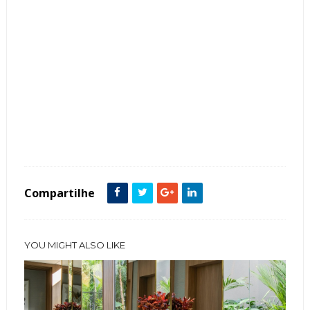
Tags :
Banheira
Banheiro
featured
Madeira
Piscinas
Vidro
Compartilhe
YOU MIGHT ALSO LIKE