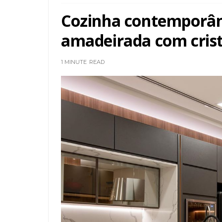
Cozinha contemporâne
amadeirada com crista
1 MINUTE
READ