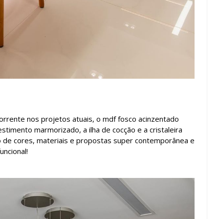
corrente nos projetos atuais, o mdf fosco acinzentado
stimento marmorizado, a ilha de cocção e a cristaleira
o de cores, materiais e propostas super contemporânea e
uncional!