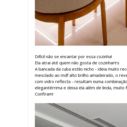
Difícil não se encantar por essa cozinha!
Ela atrai até quem não gosta de cozinhar!rs
A bancada da cuba estilo nicho - ideia muito re
mesclado ao mdf alto brilho amadeirado, o reve
com vidro reflecta - resultam numa combinaçã
elegantérrima e deixa ela além de linda, muito f
Confiram!