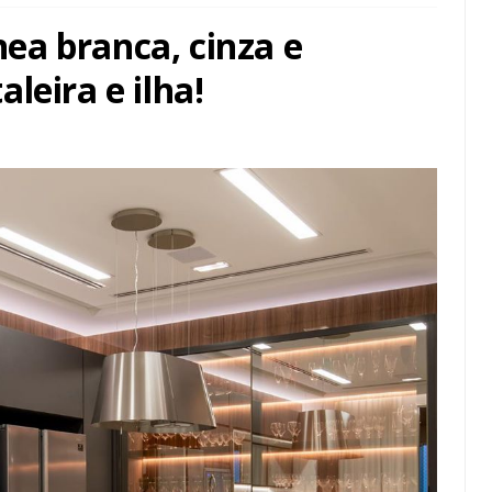
a branca, cinza e
leira e ilha!