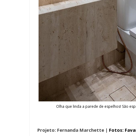
Olha que linda a parede de espelhos! São es
Projeto: Fernanda Marchette |
Fotos: Favar