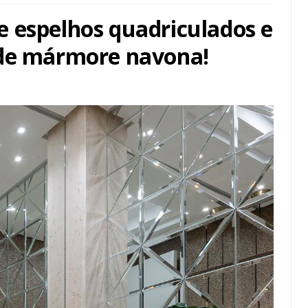
 espelhos quadriculados e
 de mármore navona!