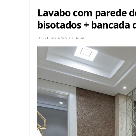
Lavabo com parede de
bisotados + bancada
LESS THAN A MINUTE
READ