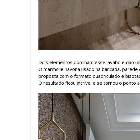
Dois elementos dominam esse lavabo e dão u
O mármore navona usado na bancada, parede e 
proposta com o formato quadriculado e bisotad
O resultado ficou incrível e se tornou o ponto 