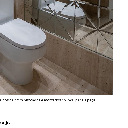
pelhos de 4mm bisotados e montados no local peça a peça.
o Jr.