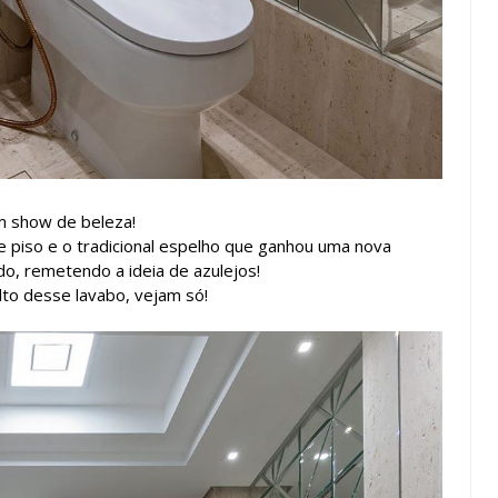
m show de beleza!
piso e o tradicional espelho que ganhou uma nova
o, remetendo a ideia de azulejos!
alto desse lavabo, vejam só!