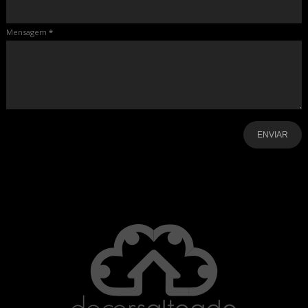
Mensagem
*
-
-
-
-