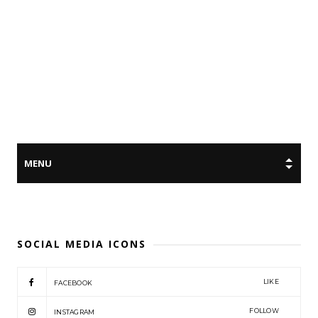
SOCIAL MEDIA ICONS
LIKE
FACEBOOK
FOLLOW
INSTAGRAM