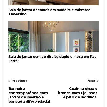
Sala de jantar decorada em madeira e mármore
Travertino!
Sala de jantar com pé direito duplo e mesa em Pau
Ferro!
Previous
Next
Banheiro
Cozinha cinza e
contemporâneo com
branca com tijolinhos
jardim de inverno e
e piso de ladrilhos!
bancada diferenciada!