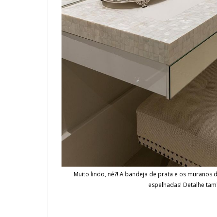
Muito lindo, né?! A bandeja de prata e os muranos 
espelhadas! Detalhe ta