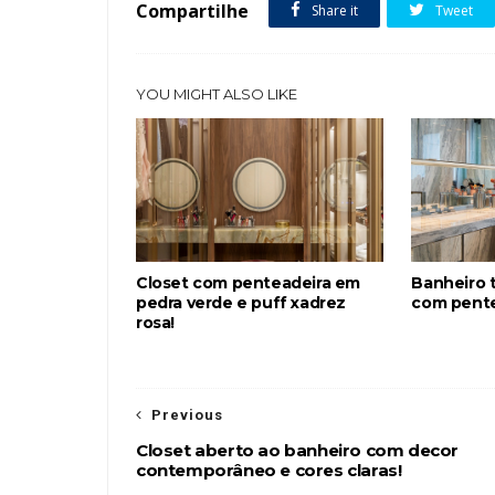
Compartilhe
Share it
Tweet
YOU MIGHT ALSO LIKE
Closet com penteadeira em
Banheiro
pedra verde e puff xadrez
com pente
rosa!
Previous
Closet aberto ao banheiro com decor
contemporâneo e cores claras!