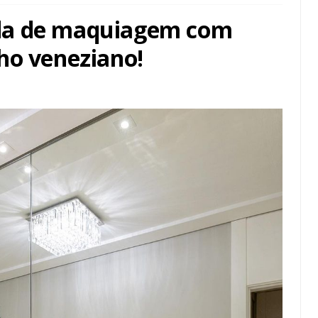
da de maquiagem com
ho veneziano!