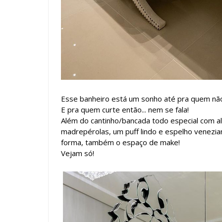
Esse banheiro está um sonho até pra quem nã
E pra quem curte então... nem se fala!
Além do cantinho/bancada todo especial com a
madrepérolas, um puff lindo e espelho venezia
forma, também o espaço de make!
Vejam só!