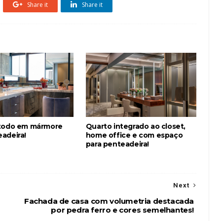
Share it
Share it
 todo em mármore
Quarto integrado ao closet,
adeira!
home office e com espaço
para penteadeira!
Next
Fachada de casa com volumetria destacada
por pedra ferro e cores semelhantes!