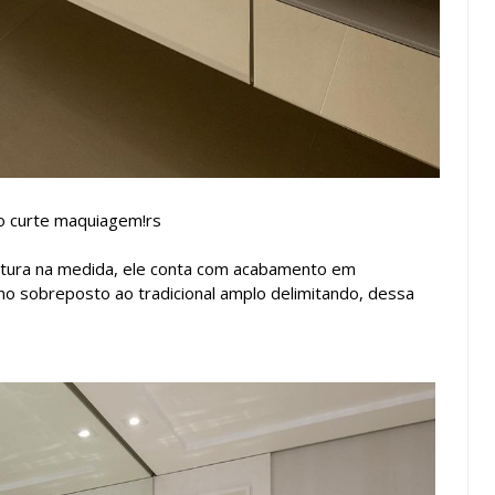
o curte maquiagem!rs
ltura na medida, ele conta com acabamento em
no sobreposto ao tradicional amplo delimitando, dessa