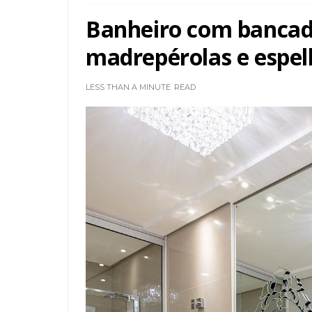
Banheiro com banca
madrepérolas e espel
LESS THAN A MINUTE
READ