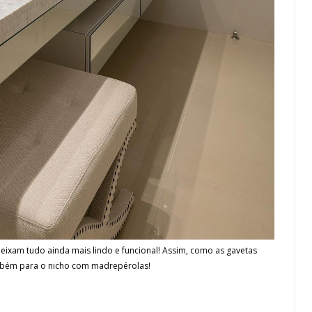
deixam tudo ainda mais lindo e funcional! Assim, como as gavetas
mbém para o nicho com madrepérolas!