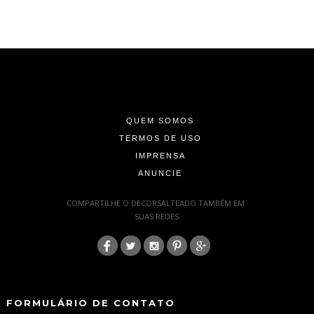
-
-
-
QUEM SOMOS
TERMOS DE USO
IMPRENSA
ANUNCIE
-
COMPARTILHE O DECORSALTEADO TAMBÉM EM
SUAS REDES
:
-
-
FORMULÁRIO DE CONTATO