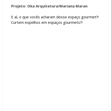
Projeto: Oka Arquitetura/Mariana Maran
E aí, o que vocês acharam desse espaço gourmet?!
Curtem espelhos em espaços gourmets?!