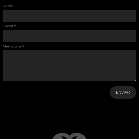
Nome
E-mail
*
Mensagem
*
-
-
-
-