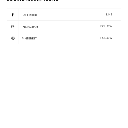
LIKE
FACEBOOK
FOLLOW
INSTAGRAM
FOLLOW
PINTEREST