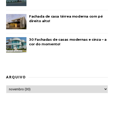
Fachada de casa térrea moderna com pé
direito alto!
30 Fachadas de casas modernas e cinza – a
cor do momento!
ARQUIVO