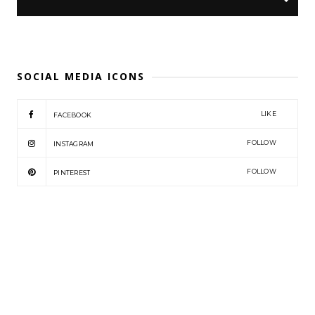
SOCIAL MEDIA ICONS
LIKE
FACEBOOK
FOLLOW
INSTAGRAM
FOLLOW
PINTEREST