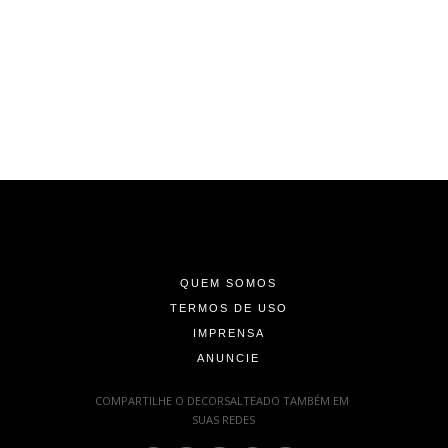
-
-
-
QUEM SOMOS
TERMOS DE USO
IMPRENSA
ANUNCIE
-
COMPARTILHE O DECORSALTEADO TAMBÉM EM
SUAS REDES
: