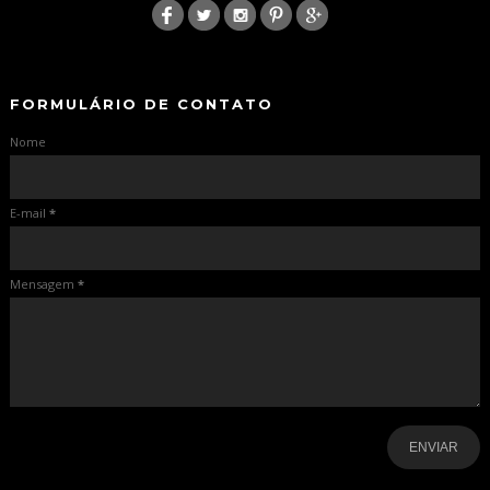
-
-
FORMULÁRIO DE CONTATO
Nome
E-mail
*
Mensagem
*