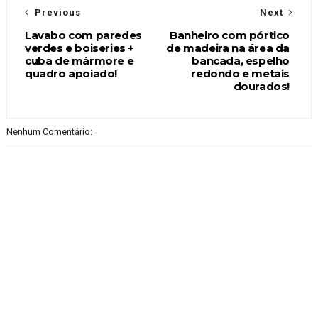
Previous
Next
Lavabo com paredes
Banheiro com pórtico
verdes e boiseries +
de madeira na área da
cuba de mármore e
bancada, espelho
quadro apoiado!
redondo e metais
dourados!
Nenhum Comentário: