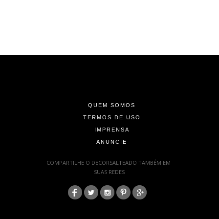
-
-
-
QUEM SOMOS
TERMOS DE USO
IMPRENSA
ANUNCIE
-
COMPARTILHE O DECORSALTEADO TAMBÉM EM
SUAS REDES
:
-
-