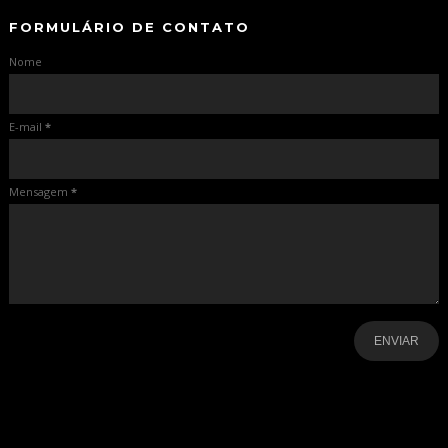
FORMULÁRIO DE CONTATO
Nome
E-mail
*
Mensagem
*
-
-
-
-