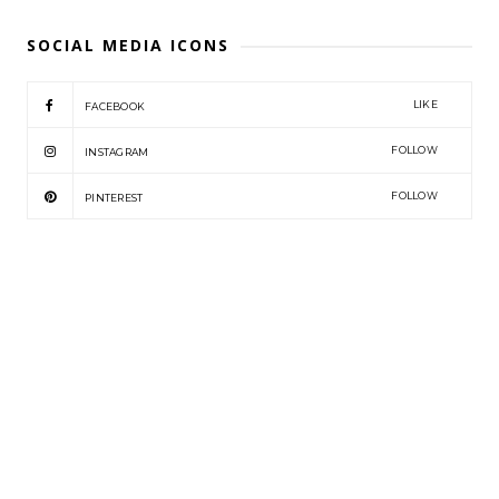
SOCIAL MEDIA ICONS
LIKE
FACEBOOK
FOLLOW
INSTAGRAM
FOLLOW
PINTEREST