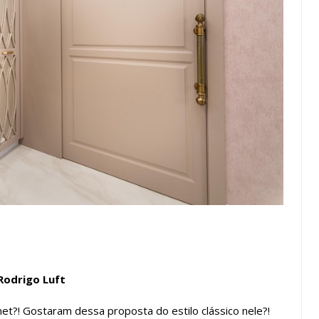
Rodrigo Luft
t?! Gostaram dessa proposta do estilo clássico nele?!