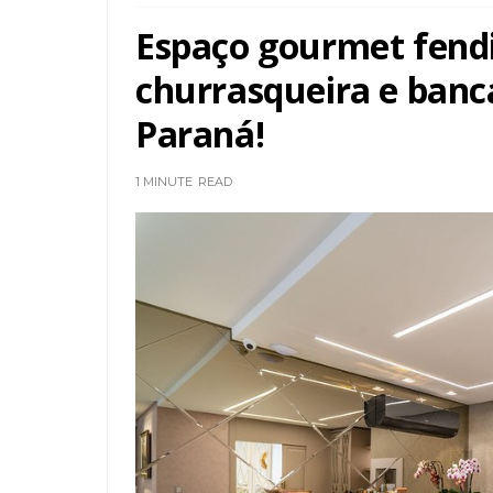
Espaço gourmet fendi
churrasqueira e ban
Paraná!
1 MINUTE
READ