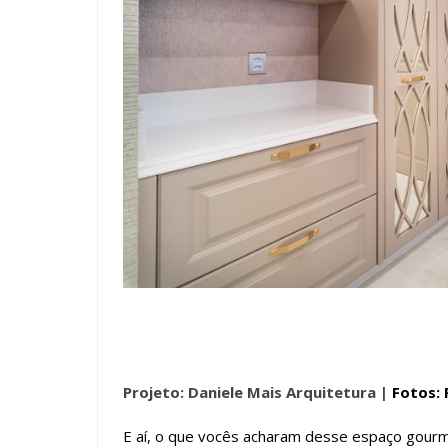
Projeto: Daniele Mais Arquitetura |
Fotos: 
E aí, o que vocês acharam desse espaço gourme