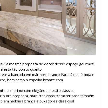
ssui a mesma proposta de decor desse espaço gourmet:
que está tão bonito quanto!
var a bancada em mármore branco Paraná que é linda e
ecor, bem como o espelho bronze com
e e imprime com elegância o estilo clássico.
ar outra proposta, mais tradicional/caracterizada também
o em moldura branca e puxadores clássicos!