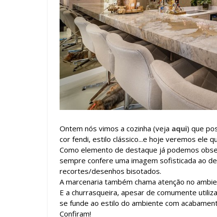
Ontem nós vimos a cozinha (veja
aqui
) que po
cor fendi, estilo clássico...e hoje veremos ele 
Como elemento de destaque já podemos obser
sempre confere uma imagem sofisticada ao d
recortes/desenhos bisotados.
A marcenaria também chama atenção no ambient
E a churrasqueira, apesar de comumente utiliz
se funde ao estilo do ambiente com acabament
Confiram!