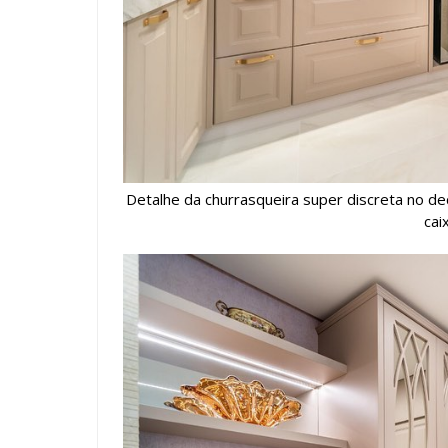
Detalhe da churrasqueira super discreta no de
cai