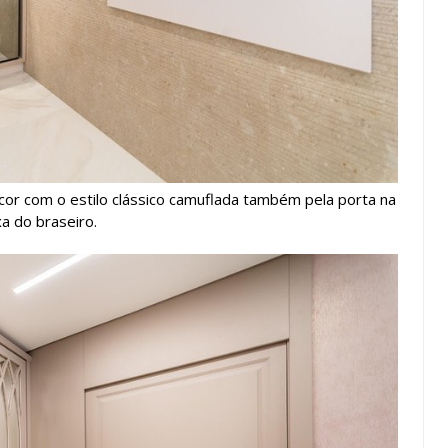
cor com o estilo clássico camuflada também pela porta na
xa do braseiro.