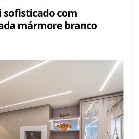
 sofisticado com
cada mármore branco