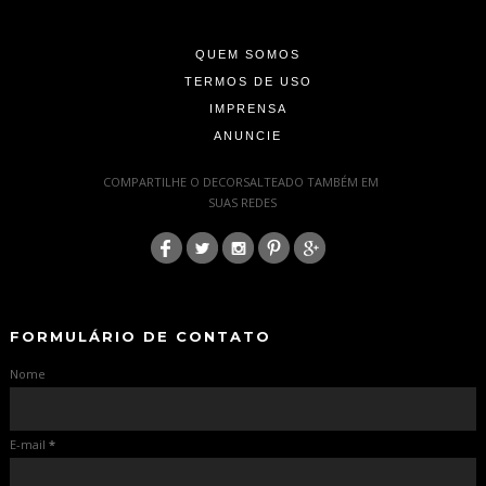
-
QUEM SOMOS
TERMOS DE USO
IMPRENSA
ANUNCIE
-
COMPARTILHE O DECORSALTEADO TAMBÉM EM
SUAS REDES
:
-
-
FORMULÁRIO DE CONTATO
Nome
E-mail
*