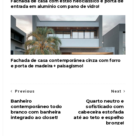
Fachada de casa com estilo neoclássico e porta de
entrada em alumínio com pano de vidro!
Fachada de casa contemporânea cinza com forro
e porta de madeira + paisagismo!
Previous
Next
Banheiro
Quarto neutro e
contemporâneo todo
sofisticado com
branco com banheira
cabeceira estofada
integrado ao closet!
até ao teto e espelho
bronze!