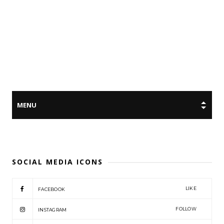
SOCIAL MEDIA ICONS
LIKE
FACEBOOK
FOLLOW
INSTAGRAM