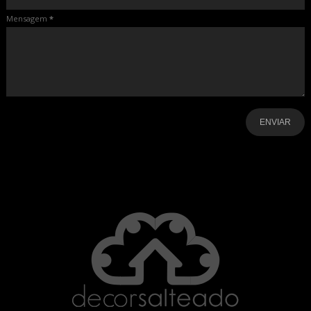
Mensagem
*
-
-
-
-