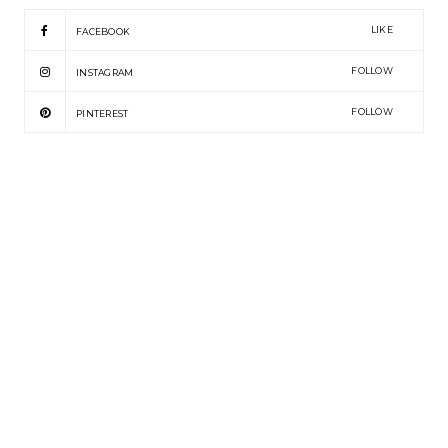
LIKE
FACEBOOK
FOLLOW
INSTAGRAM
FOLLOW
PINTEREST