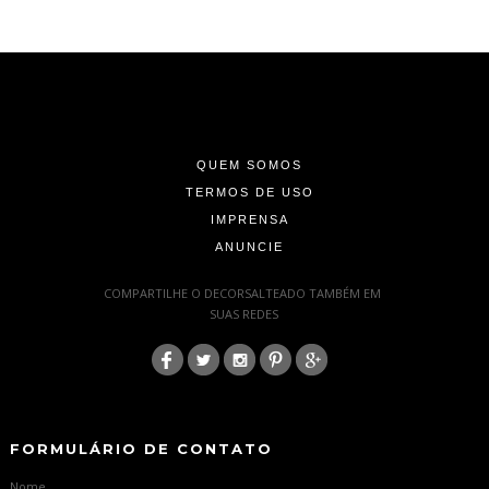
-
-
-
QUEM SOMOS
TERMOS DE USO
IMPRENSA
ANUNCIE
-
COMPARTILHE O DECORSALTEADO TAMBÉM EM
SUAS REDES
:
-
-
FORMULÁRIO DE CONTATO
Nome