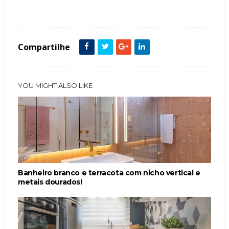
Iluminação
Madeira
Paisagismo
Porta de Entrada
Revestimento
Compartilhe
YOU MIGHT ALSO LIKE
Banheiro branco e terracota com nicho vertical e
metais dourados!