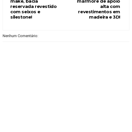
make, bacia
mármore de apoio
reservada revestido
alta com
com seixos e
revestimentos em
silestone!
madeira e 3D!
Nenhum Comentário: