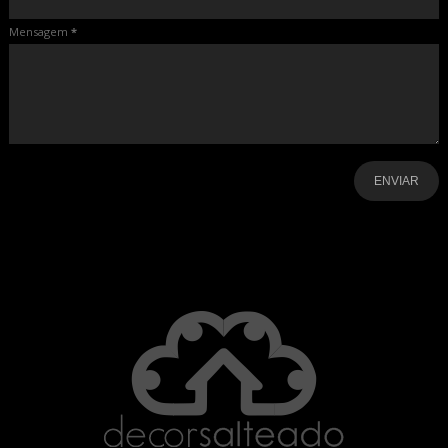
Mensagem
*
-
-
-
-