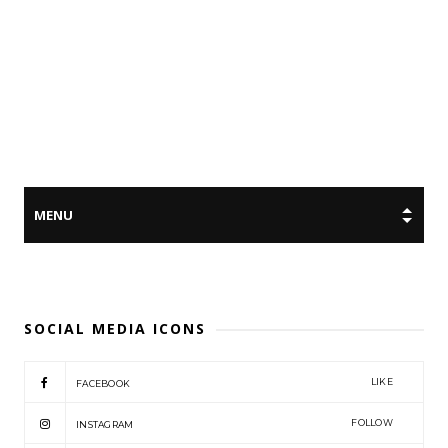
SOCIAL MEDIA ICONS
LIKE
FACEBOOK
FOLLOW
INSTAGRAM