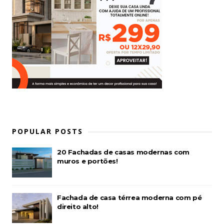
POPULAR POSTS
20 Fachadas de casas modernas com
muros e portões!
Fachada de casa térrea moderna com pé
direito alto!