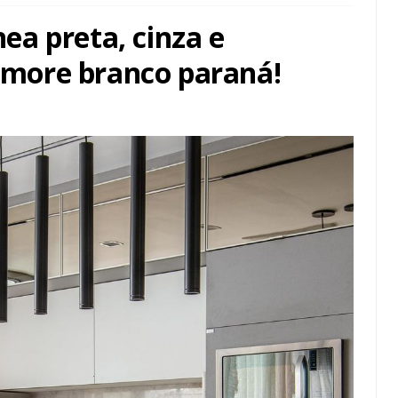
a preta, cinza e
more branco paraná!