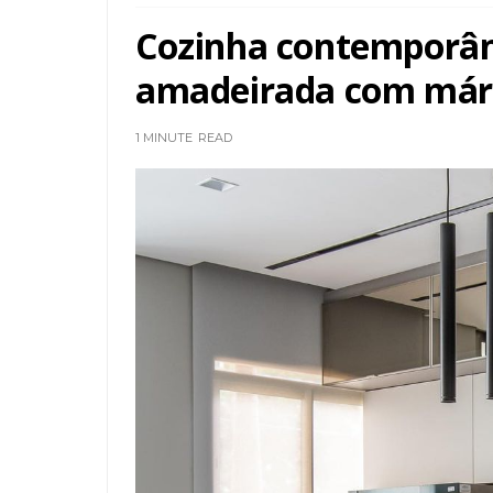
Cozinha contemporâne
amadeirada com már
1 MINUTE
READ