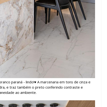
anco paraná - lindo!♥ A marcenaria em tons de cinza e
dra, e traz também o preto conferindo contraste e
neidade ao ambiente.