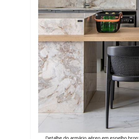
Detalhe do armário aéreo em espelho bronz