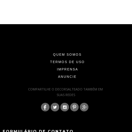
-
-
-
QUEM SOMOS
TERMOS DE USO
IMPRENSA
ANUNCIE
-
COMPARTILHE O DECORSALTEADO TAMBÉM EM
SUAS REDES
:
-
-
FORMULÁRIO DE CONTATO