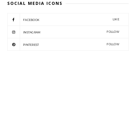
SOCIAL MEDIA ICONS
LIKE
FACEBOOK
FOLLOW
INSTAGRAM
FOLLOW
PINTEREST