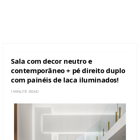
Sala com decor neutro e
contemporâneo + pé direito duplo
com painéis de laca iluminados!
1 MINUTE
READ