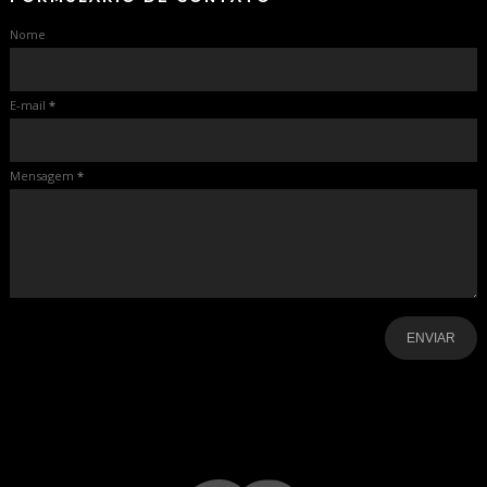
Nome
E-mail
*
Mensagem
*
-
-
-
-