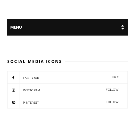
SOCIAL MEDIA ICONS
LIKE
FACEBOOK
FOLLOW
INSTAGRAM
FOLLOW
PINTEREST