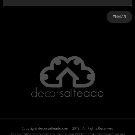
-
-
-
-
-
-
Copyright decorsalteado.com - 2019 - All Rights Reserved
This website uses cookies to ensure you get the best experience on our