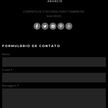
ANUNCIE
-
COMPARTILHE O DECORSALTEADO TAMBÉM EM
SUAS REDES
:
-
-
FORMULÁRIO DE CONTATO
Nome
E-mail
*
Mensagem
*