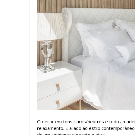
O decor em tons claros/neutros e todo amadei
relaxamento. E aliado ao estilo contemporân
de um ambiente elegante e atual.