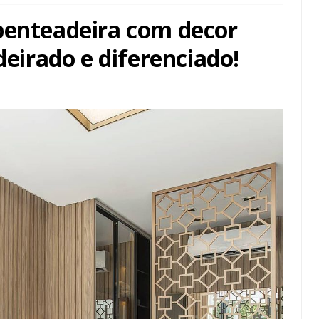
penteadeira com decor
irado e diferenciado!