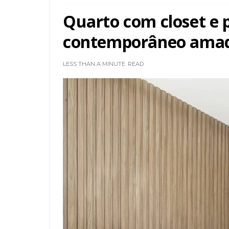
Quarto com closet e 
contemporâneo amade
LESS THAN A MINUTE
READ