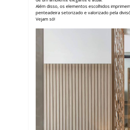
Além disso, os elementos escolhidos imprimem 
penteadeira setorizado e valorizado pela divi
Vejam só!