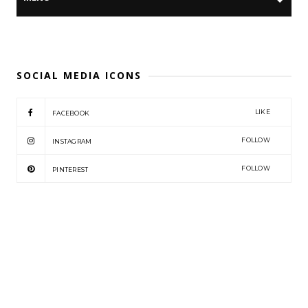
SOCIAL MEDIA ICONS
LIKE
FACEBOOK
FOLLOW
INSTAGRAM
FOLLOW
PINTEREST