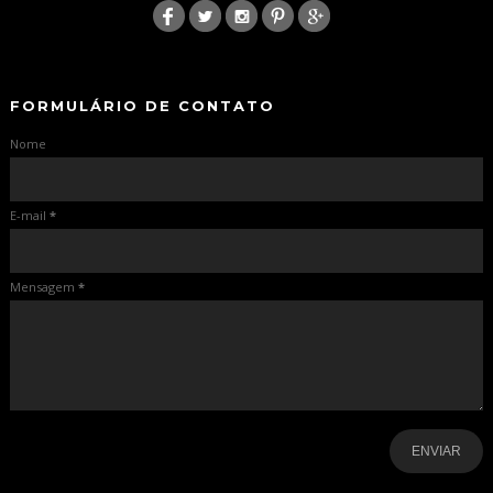
-
-
FORMULÁRIO DE CONTATO
Nome
E-mail
*
Mensagem
*