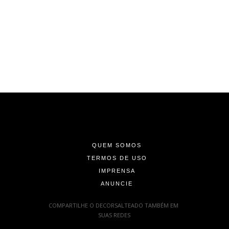
-
-
-
QUEM SOMOS
TERMOS DE USO
IMPRENSA
ANUNCIE
-
COMPARTILHE O DECORSALTEADO TAMBÉM EM
SUAS REDES
: