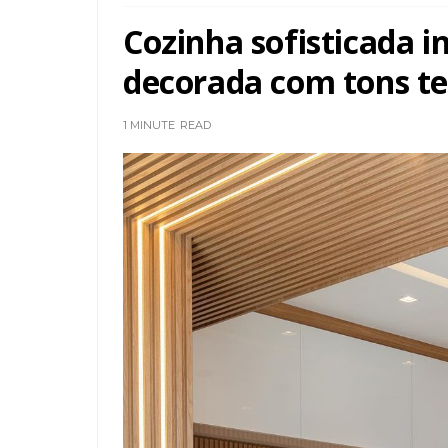
Cozinha sofisticada i
decorada com tons te
1 MINUTE
READ