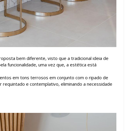
oposta bem diferente, visto que a tradicional ideia de
la funcionalidade, uma vez que, a estética está
mentos em tons terrosos em conjunto com o ripado de
er requintado e contemplativo, eliminando a necessidade