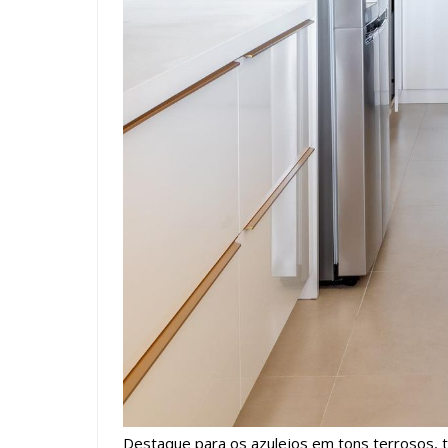
Destaque para os azulejos em tons terrosos, t