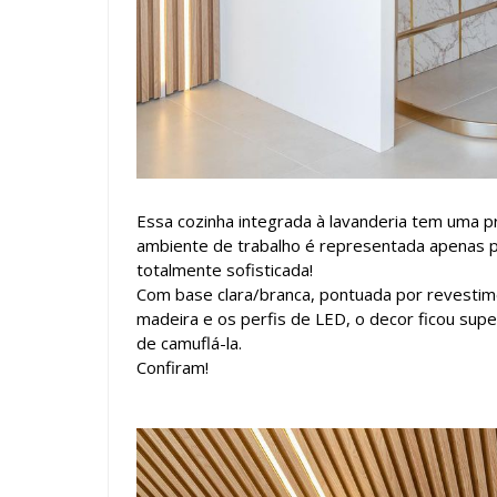
Essa cozinha integrada à lavanderia tem uma pr
ambiente de trabalho é representada apenas pe
totalmente sofisticada!
Com base clara/branca, pontuada por revesti
madeira e os perfis de LED, o decor ficou sup
de camuflá-la.
Confiram!