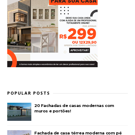
POPULAR POSTS
20 Fachadas de casas modernas com
muros e portões!
Fachada de casa térrea moderna com pé