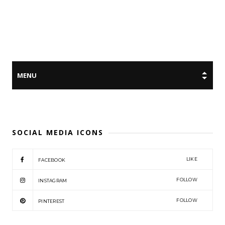
SOCIAL MEDIA ICONS
LIKE
FACEBOOK
FOLLOW
INSTAGRAM
FOLLOW
PINTEREST