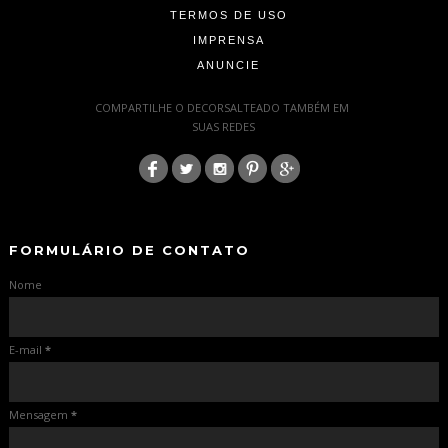
TERMOS DE USO
IMPRENSA
ANUNCIE
-
COMPARTILHE O DECORSALTEADO TAMBÉM EM
SUAS REDES
:
-
-
FORMULÁRIO DE CONTATO
Nome
E-mail
*
Mensagem
*