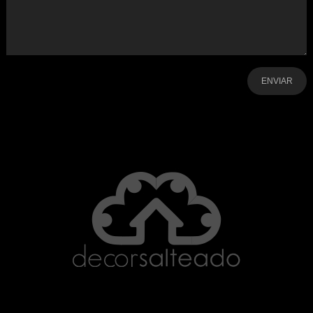
-
-
-
-
-
-